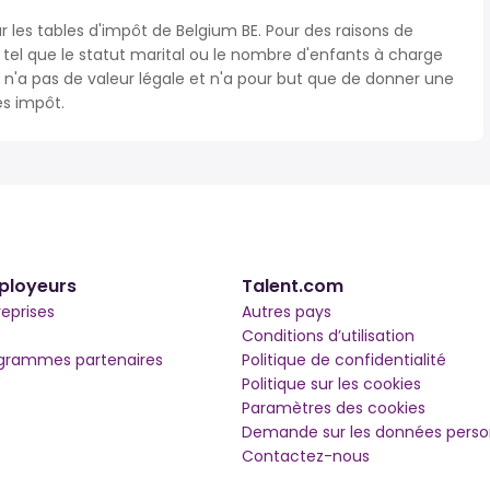
r les tables d'impôt de Belgium BE. Pour des raisons de
s tel que le statut marital ou le nombre d'enfants à charge
'a pas de valeur légale et n'a pour but que de donner une
ès impôt.
ployeurs
Talent.com
reprises
Autres pays
Conditions d’utilisation
grammes partenaires
Politique de confidentialité
Politique sur les cookies
Paramètres des cookies
Demande sur les données perso
Contactez-nous