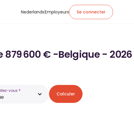
Nederlands
Employeurs
Se connecter
de 879 600 € -Belgique - 2026
illez-vous ?
Calculer
ue