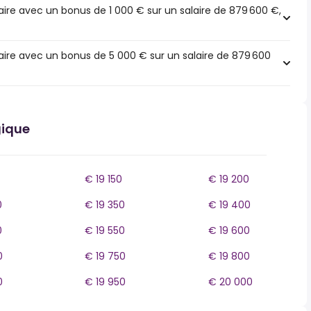
ire avec un bonus de 1 000 € sur un salaire de 879 600 €,
ire avec un bonus de 5 000 € sur un salaire de 879 600
gique
€ 19 150
€ 19 200
0
€ 19 350
€ 19 400
0
€ 19 550
€ 19 600
0
€ 19 750
€ 19 800
0
€ 19 950
€ 20 000