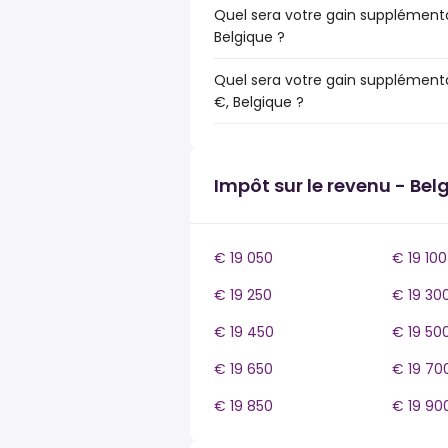
Quel sera votre gain supplémenta
Belgique ?
Quel sera votre gain supplémenta
€, Belgique ?
Impôt sur le revenu - Bel
€ 19 050
€ 19 100
€ 19 250
€ 19 30
€ 19 450
€ 19 50
€ 19 650
€ 19 70
€ 19 850
€ 19 90