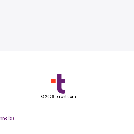
©
2026
Talent.com
nnelles