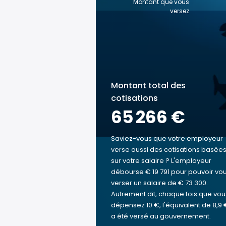
Montant que vous
versez
Montant total des
cotisations
65 266 €
Saviez-vous que votre employeur
verse aussi des cotisations basée
sur votre salaire ? L'employeur
débourse € 19 791 pour pouvoir vo
verser un salaire de € 73 300.
Autrement dit, chaque fois que vou
dépensez 10 €, l'équivalent de 8,9 
a été versé au gouvernement.