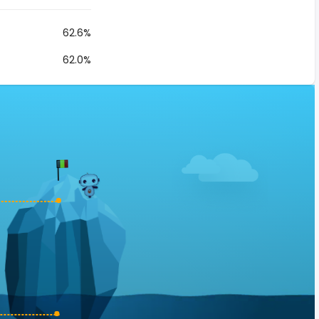
62.6%
62.0%