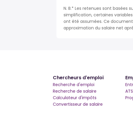
N. B.* Les retenues sont basées su
simplification, certaines variable
ont été assumées. Ce document n
approximation du salaire net apr
Chercheurs d'emploi
Em
Recherche d'emploi
Ent
Recherche de salaire
ATS
Calculateur d'impôts
Pro
Convertisseur de salaire