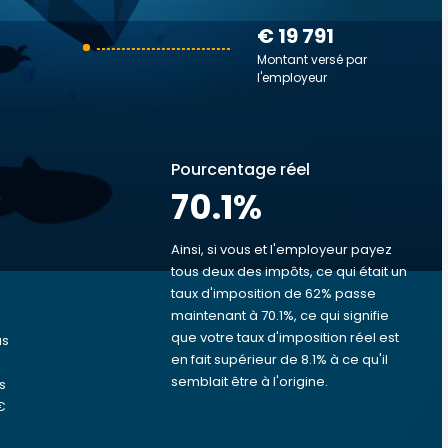
€ 19 791
Montant versé par
l'employeur
Pourcentage réel
70.1
%
Ainsi, si vous et l'employeur payez
tous deux des impôts, ce qui était un
taux d'imposition de 62% passe
s
maintenant à 70.1%, ce qui signifie
que votre taux d'imposition réel est
us
en fait supérieur de 8.1% à ce qu'il
semblait être à l'origine.
s
€