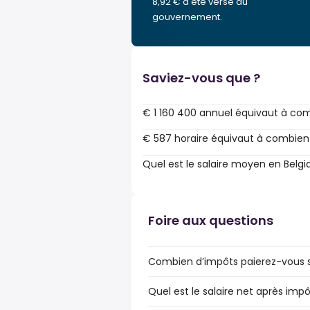
8,92 € a été versé au
gouvernement.
Saviez-vous que ?
€ 1 160 400 annuel équivaut à co
€ 587 horaire équivaut à combien
Quel est le salaire moyen en Belgi
Foire aux questions
Combien d’impôts paierez-vous sur
Quel est le salaire net après impô