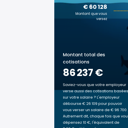
€ 60 128
Montant que vous
versez
Montant total des
cotisations
86 237 €
Saviez-vous que votre employeur
verse aussi des cotisations basée
sur votre salaire ? L'employeur
débourse € 26 109 pour pouvoir
vous verser un salaire de € 96 700.
Autrement dit, chaque fois que vou
dépensez 10 €, l'équivalent de