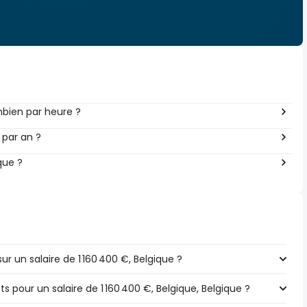
mbien par heure ?
 par an ?
que ?
 un salaire de 1 160 400 €, Belgique ?
ts pour un salaire de 1 160 400 €, Belgique, Belgique ?