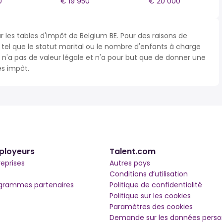
0
€ 19 950
€ 20 000
r les tables d'impôt de Belgium BE. Pour des raisons de
s tel que le statut marital ou le nombre d'enfants à charge
'a pas de valeur légale et n'a pour but que de donner une
ès impôt.
ployeurs
Talent.com
reprises
Autres pays
Conditions d’utilisation
grammes partenaires
Politique de confidentialité
Politique sur les cookies
Paramètres des cookies
Demande sur les données perso