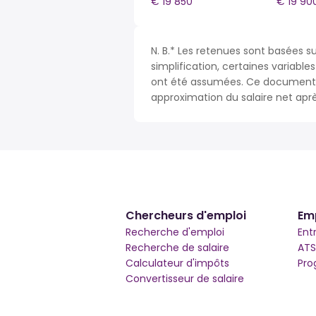
€ 19 850
€ 19 90
N. B.* Les retenues sont basées su
simplification, certaines variable
ont été assumées. Ce document n
approximation du salaire net apr
Chercheurs d'emploi
Em
Recherche d'emploi
Ent
Recherche de salaire
ATS
Calculateur d'impôts
Pro
Convertisseur de salaire