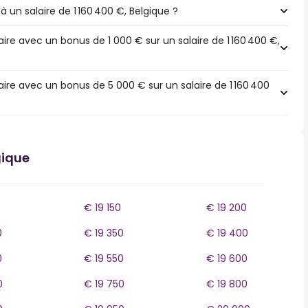
à un salaire de 1 160 400 €, Belgique ?
re avec un bonus de 1 000 € sur un salaire de 1 160 400 €,
ire avec un bonus de 5 000 € sur un salaire de 1 160 400
gique
€ 19 150
€ 19 200
0
€ 19 350
€ 19 400
0
€ 19 550
€ 19 600
0
€ 19 750
€ 19 800