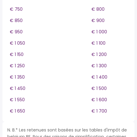
€ 750
€ 800
€ 850
€ 900
€ 950
€ 1 000
€ 1 050
€ 1 100
€ 1 150
€ 1 200
€ 1 250
€ 1 300
€ 1 350
€ 1 400
€ 1 450
€ 1 500
€ 1 550
€ 1 600
€ 1 650
€ 1 700
N. B.* Les retenues sont basées sur les tables d'impôt de
belgium BE. Pour des raisons de simplification, certaines