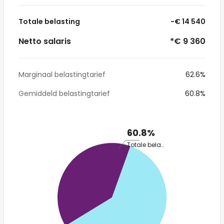
Totale belasting
-€ 14 540
Netto salaris
*€ 9 360
Marginaal belastingtarief
62.6%
Gemiddeld belastingtarief
60.8%
60.8%
Totale belasting