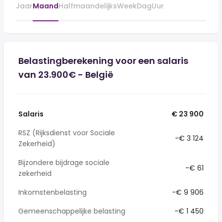
Jaar
Maand
Halfmaandelijks
Week
Dag
Uur
Belastingberekening voor een salaris
van 23.900€ - België
Salaris
€ 23 900
RSZ (Rijksdienst voor Sociale
-€ 3 124
Zekerheid)
Bijzondere bijdrage sociale
-€ 61
zekerheid
Inkomstenbelasting
-€ 9 906
Gemeenschappelijke belasting
-€ 1 450