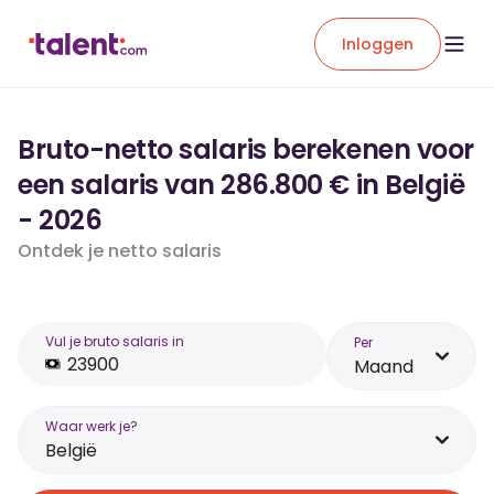
Inloggen
Bruto-netto salaris berekenen voor
een salaris van 286.800 € in België
- 2026
Ontdek je netto salaris
Vul je bruto salaris in
Per
Maand
Waar werk je?
België