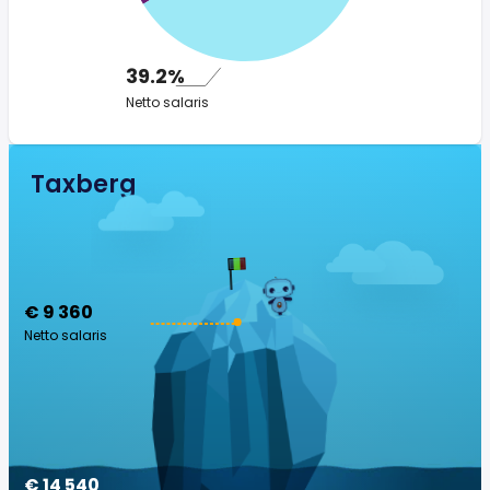
39.2%
Netto salaris
Taxberg
€ 9 360
Netto salaris
€ 14 540