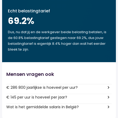
Echt belastingtarief
69.2
%
Dus, nu dat jij en de werkgever beide belasting betalen, is
de 60.8% belastingtarief gestegen naar 69.2%, dus jouw
belastingtarief is eigenlijk 8.4% hoger dan wat het eerder
bleek te zijn.
Mensen vragen ook
€ 286 800 jaarlijkse is hoeveel per uur?
€ 145 per uur is hoeveel per jaar?
Wat is het gemiddelde salaris in België?