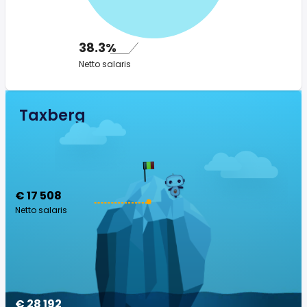
38.3%
Netto salaris
Taxberg
€ 17 508
Netto salaris
€ 28 192