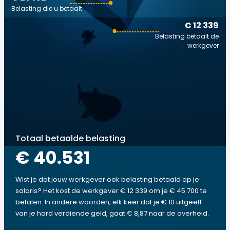
Belasting die u betaalt
€ 12 339
Belasting betaalt de
werkgever
Totaal betaalde belasting
€ 40.531
Wist je dat jouw werkgever ook belasting betaald op je
salaris? Het kost de werkgever € 12 339 om je € 45 700 te
betalen. In andere woorden, elk keer dat je € 10 uitgeeft
van je hard verdiende geld, gaat € 8,87 naar de overheid.