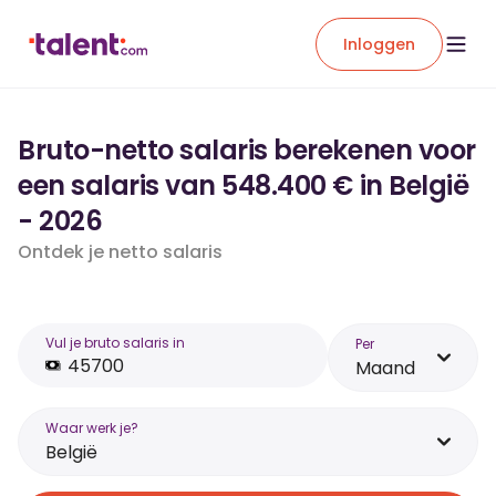
Inloggen
Bruto-netto salaris berekenen voor
een salaris van 548.400 € in België
- 2026
Ontdek je netto salaris
Vul je bruto salaris in
Per
Maand
Waar werk je?
België