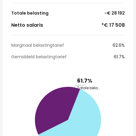
Totale belasting
-€ 28 192
Netto salaris
*€ 17 508
Marginaal belastingtarief
62.6%
Gemiddeld belastingtarief
61.7%
61.7%
Totale belasting