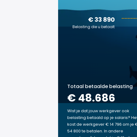
€ 33 890
Belasting die u betaalt
Totaal betaalde belasting
€ 48.686
Wist je dat jouw werkgever ook
belasting betaald op je salaris? He
kost de werkgever € 14 796 om je 
54 800 te betalen. In andere