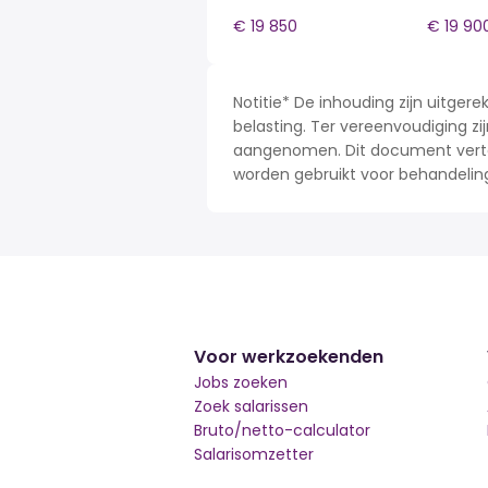
€ 19 850
€ 19 90
Notitie* De inhouding zijn uitge
belasting. Ter vereenvoudiging zij
aangenomen. Dit document verteg
worden gebruikt voor behandelin
Voor werkzoekenden
Jobs zoeken
Zoek salarissen
Bruto/netto-calculator
Salarisomzetter