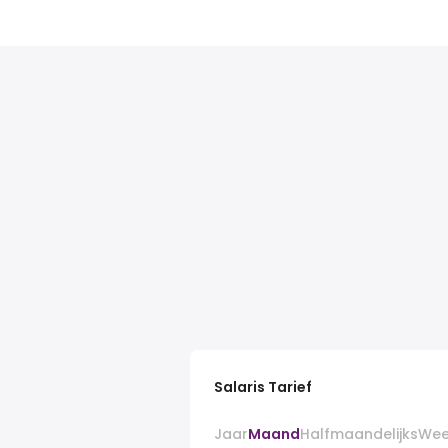
Salaris Tarief
Jaar
Maand
Halfmaandelijks
Wee