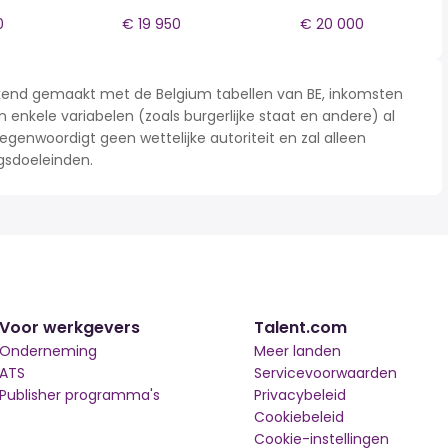
0
€ 19 950
€ 20 000
rekend gemaakt met de Belgium tabellen van BE, inkomsten
n enkele variabelen (zoals burgerlijke staat en andere) al
enwoordigt geen wettelijke autoriteit en zal alleen
gsdoeleinden.
Voor werkgevers
Talent.com
Onderneming
Meer landen
ATS
Servicevoorwaarden
Publisher programma's
Privacybeleid
Cookiebeleid
Cookie-instellingen