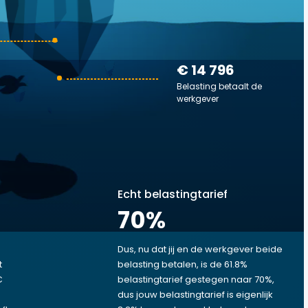
€ 14 796
Belasting betaalt de
werkgever
Echt belastingtarief
70
%
Dus, nu dat jij en de werkgever beide
t
belasting betalen, is de 61.8%
€
belastingtarief gestegen naar 70%,
dus jouw belastingtarief is eigenlijk