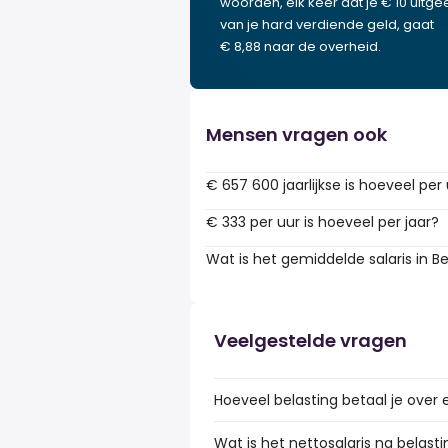
woorden, elk keer dat je € 10 uitgee
van je hard verdiende geld, gaat
€ 8,88 naar de overheid.
Mensen vragen ook
€ 657 600 jaarlijkse is hoeveel per
€ 333 per uur is hoeveel per jaar?
Wat is het gemiddelde salaris in Be
Veelgestelde vragen
Hoeveel belasting betaal je over 
Wat is het nettosalaris na belasti