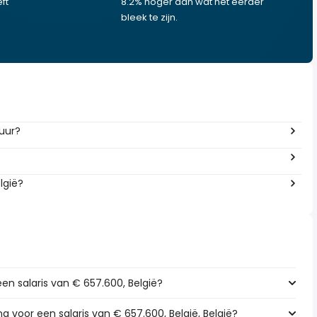
ft
8.2% hoger dan wat het eerder
bleek te zijn.
 uur?
lgië?
een salaris van € 657.600, België?
ng voor een salaris van € 657.600, België, België?