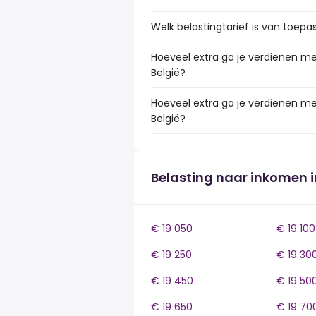
Welk belastingtarief is van toepa
Hoeveel extra ga je verdienen me
België?
Hoeveel extra ga je verdienen me
België?
Belasting naar inkomen i
€ 19 050
€ 19 100
€ 19 250
€ 19 30
€ 19 450
€ 19 50
€ 19 650
€ 19 70