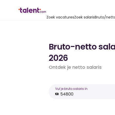
Zoek vacatures
Zoek salaris
Bruto/nett
Bruto-netto sala
2026
Ontdek je netto salaris
Vul je bruto salaris in