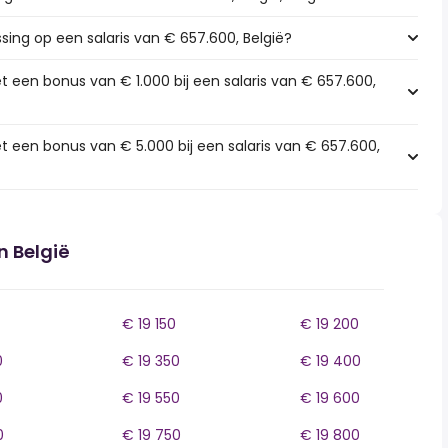
ssing op een salaris van € 657.600, België?
t een bonus van € 1.000 bij een salaris van € 657.600,
t een bonus van € 5.000 bij een salaris van € 657.600,
n België
€ 19 150
€ 19 200
0
€ 19 350
€ 19 400
0
€ 19 550
€ 19 600
0
€ 19 750
€ 19 800