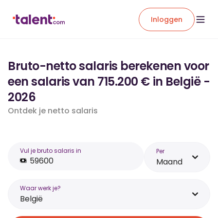
Inloggen
Bruto-netto salaris berekenen voor
een salaris van 715.200 € in België -
2026
Ontdek je netto salaris
Vul je bruto salaris in
Per
Maand
Waar werk je?
België