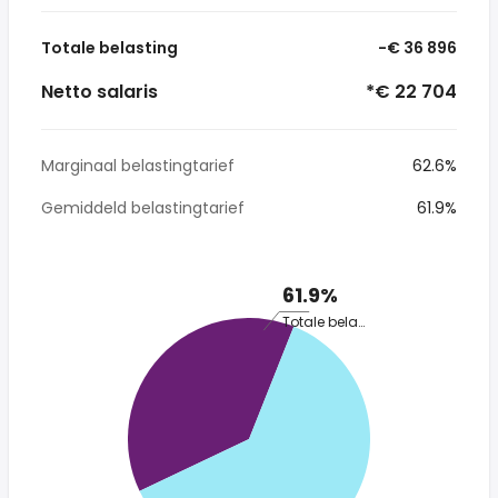
Totale belasting
-€ 36 896
Netto salaris
*€ 22 704
Marginaal belastingtarief
62.6%
Gemiddeld belastingtarief
61.9%
61.9%
Totale belasting