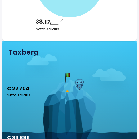
38.1%
Netto salaris
Taxberg
€ 22 704
Netto salaris
€ 36 896