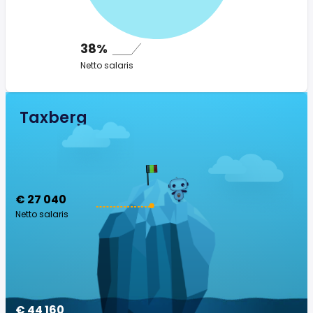
38%
Netto salaris
Taxberg
€ 27 040
Netto salaris
€ 44 160