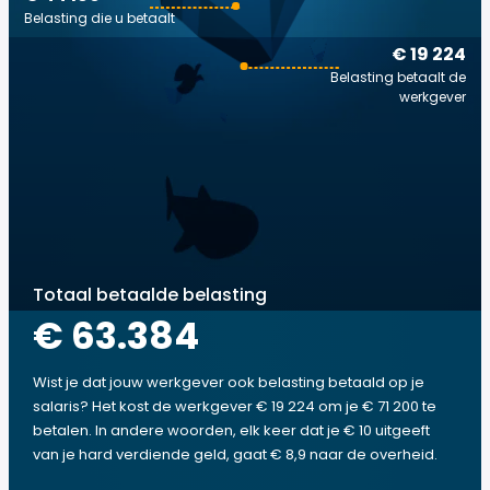
Belasting die u betaalt
€ 19 224
Belasting betaalt de
werkgever
Totaal betaalde belasting
€ 63.384
Wist je dat jouw werkgever ook belasting betaald op je
salaris? Het kost de werkgever € 19 224 om je € 71 200 te
betalen. In andere woorden, elk keer dat je € 10 uitgeeft
van je hard verdiende geld, gaat € 8,9 naar de overheid.