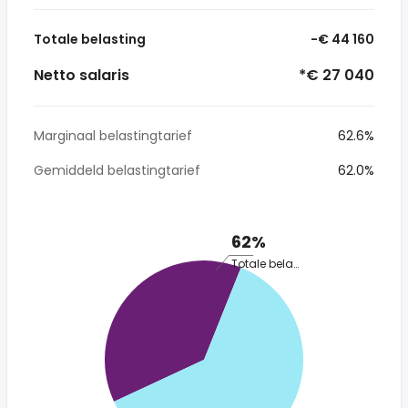
Totale belasting
-€ 44 160
Netto salaris
*€ 27 040
Marginaal belastingtarief
62.6%
Gemiddeld belastingtarief
62.0%
62%
Totale belasting