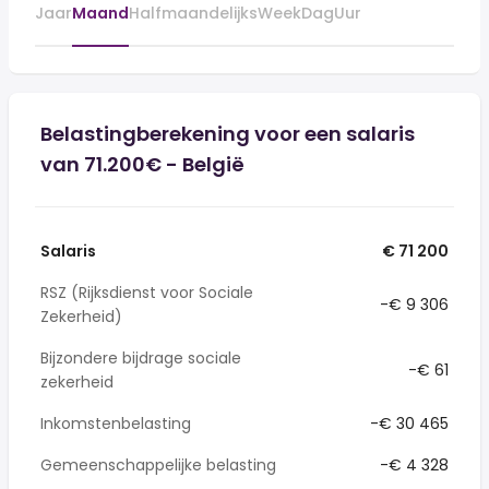
Jaar
Maand
Halfmaandelijks
Week
Dag
Uur
Belastingberekening voor een salaris
van 71.200€ - België
Salaris
€ 71 200
RSZ (Rijksdienst voor Sociale
-€ 9 306
Zekerheid)
Bijzondere bijdrage sociale
-€ 61
zekerheid
Inkomstenbelasting
-€ 30 465
Gemeenschappelijke belasting
-€ 4 328