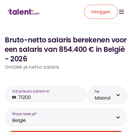
Inloggen
Bruto-netto salaris berekenen voor
een salaris van 854.400 € in België
- 2026
Ontdek je netto salaris
Vul je bruto salaris in
Per
Maand
Waar werk je?
België