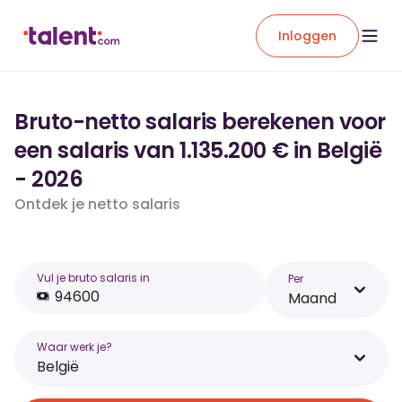
Inloggen
Bruto-netto salaris berekenen voor
een salaris van 1.135.200 € in België
- 2026
Ontdek je netto salaris
Vul je bruto salaris in
Per
Maand
Waar werk je?
België