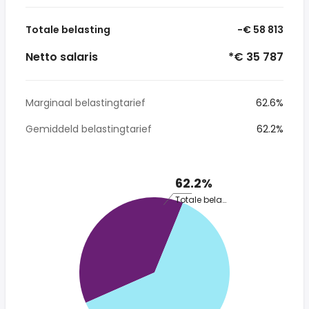
Totale belasting
-€ 58 813
Netto salaris
*€ 35 787
Marginaal belastingtarief
62.6%
Gemiddeld belastingtarief
62.2%
62.2%
Totale belasting