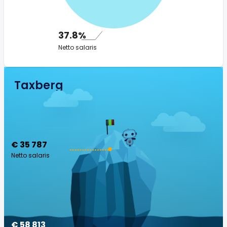
37.8%
Netto salaris
Taxberg
€ 35 787
Netto salaris
€ 58 813