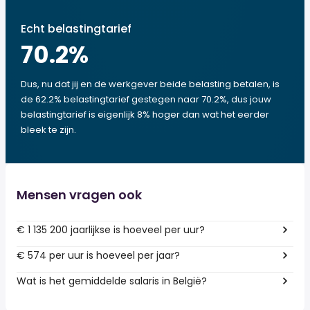
Echt belastingtarief
70.2
%
Dus, nu dat jij en de werkgever beide belasting betalen, is
de 62.2% belastingtarief gestegen naar 70.2%, dus jouw
belastingtarief is eigenlijk 8% hoger dan wat het eerder
bleek te zijn.
Mensen vragen ook
€ 1 135 200 jaarlijkse is hoeveel per uur?
€ 574 per uur is hoeveel per jaar?
Wat is het gemiddelde salaris in België?