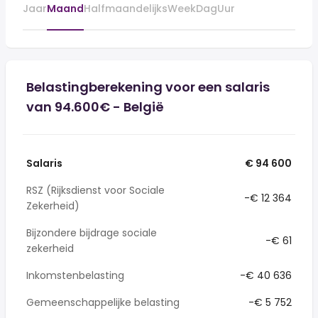
Jaar
Maand
Halfmaandelijks
Week
Dag
Uur
Belastingberekening voor een salaris
van 94.600€ - België
Salaris
€ 94 600
RSZ (Rijksdienst voor Sociale
-€ 12 364
Zekerheid)
Bijzondere bijdrage sociale
-€ 61
zekerheid
Inkomstenbelasting
-€ 40 636
Gemeenschappelijke belasting
-€ 5 752