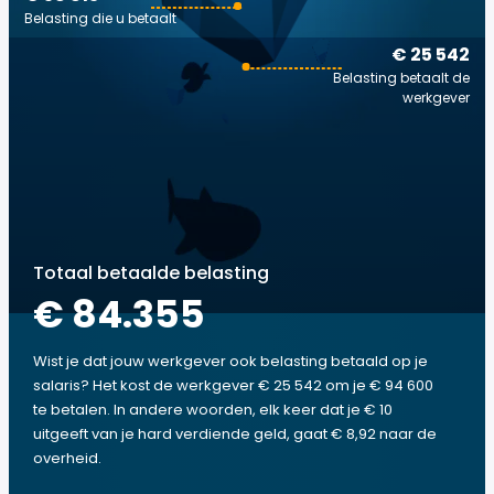
Belasting die u betaalt
€ 25 542
Belasting betaalt de
werkgever
Totaal betaalde belasting
€ 84.355
Wist je dat jouw werkgever ook belasting betaald op je
salaris? Het kost de werkgever € 25 542 om je € 94 600
te betalen. In andere woorden, elk keer dat je € 10
uitgeeft van je hard verdiende geld, gaat € 8,92 naar de
overheid.