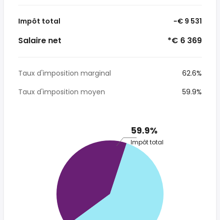
Impôt total
-€ 9 531
Salaire net
*€ 6 369
Taux d'imposition marginal
62.6%
Taux d'imposition moyen
59.9%
59.9%
Impôt total