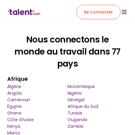
Se connecter
Nous connectons le
monde au travail dans 77
pays
Afrique
Algérie
Mozambique
Angola
Nigéria
Cameroun
Sénégal
Égypte
Afrique du Sud
Ghana
Tunisie
Côte d'Ivoire
Ouganda
Kenya
Zambie
Maroc