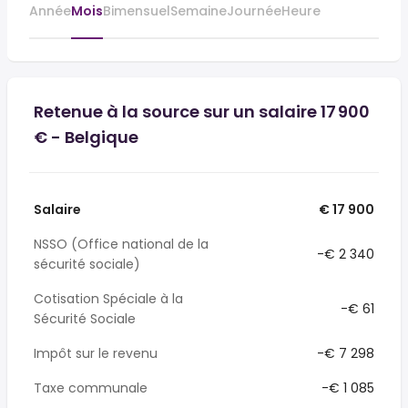
Année
Mois
Bimensuel
Semaine
Journée
Heure
Retenue à la source sur un salaire 17 900
€ - Belgique
Salaire
€ 17 900
NSSO (Office national de la
-€ 2 340
sécurité sociale)
Cotisation Spéciale à la
-€ 61
Sécurité Sociale
Impôt sur le revenu
-€ 7 298
Taxe communale
-€ 1 085