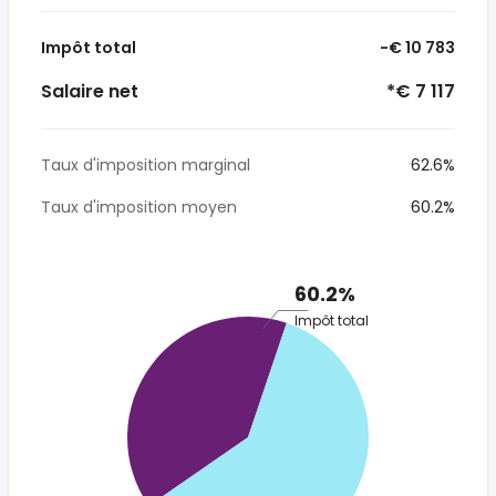
Impôt total
-€ 10 783
Salaire net
*€ 7 117
Taux d'imposition marginal
62.6%
Taux d'imposition moyen
60.2%
60.2%
Impôt total