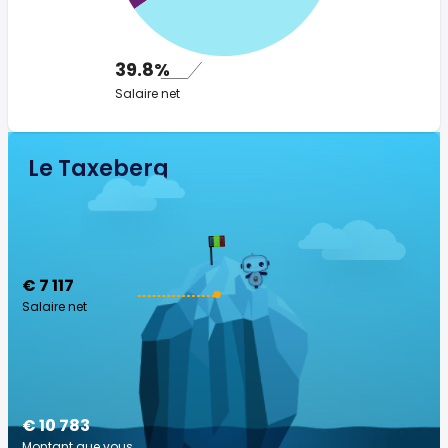
39.8%
Salaire net
Le Taxeberg
€ 7 117
Salaire net
€ 10 783
Montant que vous