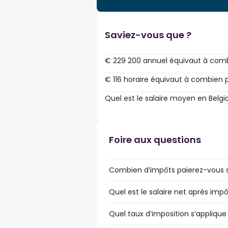
Saviez-vous que ?
€ 229 200 annuel équivaut à comb
€ 116 horaire équivaut à combien 
Quel est le salaire moyen en Belgi
Foire aux questions
Combien d’impôts paierez-vous su
Quel est le salaire net après impô
Quel taux d’imposition s’applique 