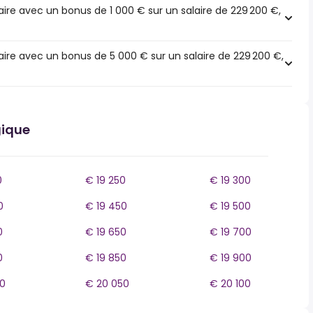
ire avec un bonus de 1 000 € sur un salaire de 229 200 €,
ire avec un bonus de 5 000 € sur un salaire de 229 200 €,
gique
0
€ 19 250
€ 19 300
0
€ 19 450
€ 19 500
0
€ 19 650
€ 19 700
0
€ 19 850
€ 19 900
0
€ 20 050
€ 20 100