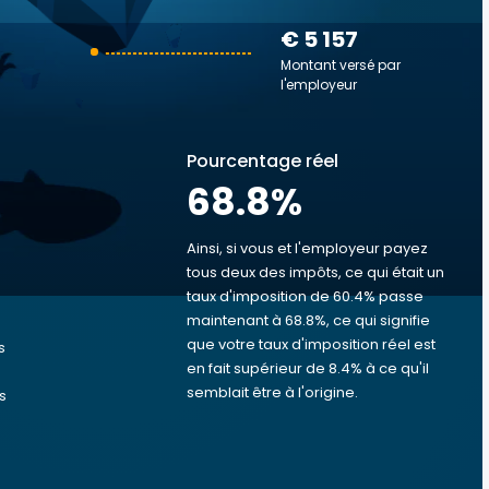
€ 5 157
Montant versé par
l'employeur
Pourcentage réel
68.8
%
Ainsi, si vous et l'employeur payez
tous deux des impôts, ce qui était un
taux d'imposition de 60.4% passe
s
maintenant à 68.8%, ce qui signifie
que votre taux d'imposition réel est
s
en fait supérieur de 8.4% à ce qu'il
semblait être à l'origine.
s