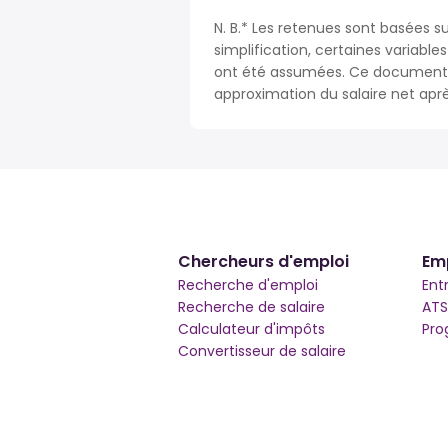
N. B.* Les retenues sont basées su
simplification, certaines variable
ont été assumées. Ce document n
approximation du salaire net apr
Chercheurs d'emploi
Em
Recherche d'emploi
Ent
Recherche de salaire
ATS
Calculateur d'impôts
Pro
Convertisseur de salaire