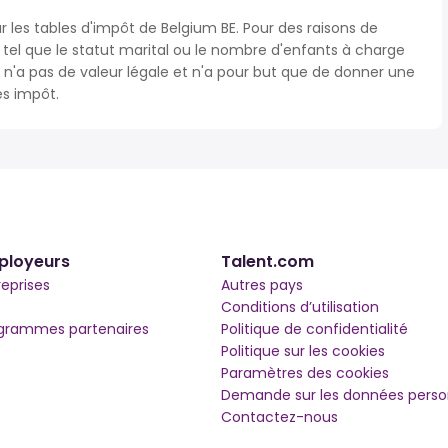
r les tables d'impôt de Belgium BE. Pour des raisons de
s tel que le statut marital ou le nombre d'enfants à charge
'a pas de valeur légale et n'a pour but que de donner une
ès impôt.
ployeurs
Talent.com
reprises
Autres pays
Conditions d’utilisation
grammes partenaires
Politique de confidentialité
Politique sur les cookies
Paramètres des cookies
Demande sur les données perso
Contactez-nous