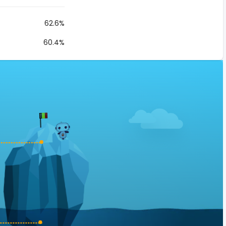
62.6%
60.4%