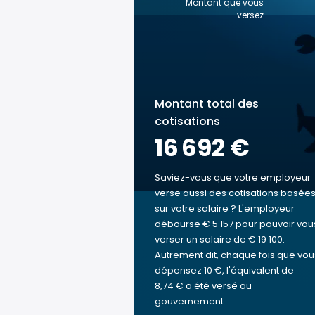
Montant que vous
versez
Montant total des
cotisations
16 692 €
Saviez-vous que votre employeur
verse aussi des cotisations basée
sur votre salaire ? L'employeur
débourse € 5 157 pour pouvoir vou
verser un salaire de € 19 100.
Autrement dit, chaque fois que vou
dépensez 10 €, l'équivalent de
8,74 € a été versé au
gouvernement.