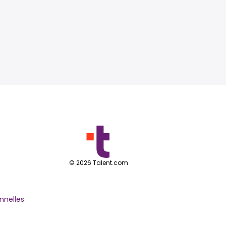
©
2026
Talent.com
nnelles