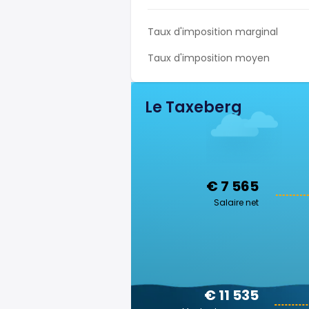
Taux d'imposition marginal
Taux d'imposition moyen
Le Taxeberg
€ 7 565
Salaire net
€ 11 535