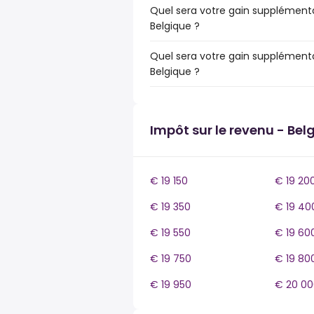
Quel sera votre gain supplémenta
Belgique ?
Quel sera votre gain supplémenta
Belgique ?
Impôt sur le revenu - Bel
€ 19 150
€ 19 20
€ 19 350
€ 19 40
€ 19 550
€ 19 60
€ 19 750
€ 19 80
€ 19 950
€ 20 00