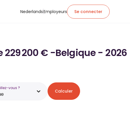
Nederlands
Employeurs
Se connecter
de 229 200 € -Belgique - 2026
illez-vous ?
Calculer
ue