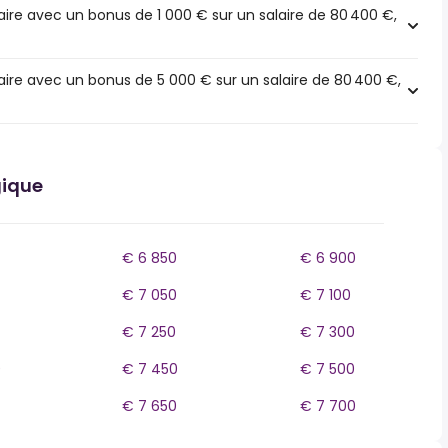
ire avec un bonus de 1 000 € sur un salaire de 80 400 €,
ire avec un bonus de 5 000 € sur un salaire de 80 400 €,
gique
€ 6 850
€ 6 900
€ 7 050
€ 7 100
€ 7 250
€ 7 300
0
€ 7 450
€ 7 500
€ 7 650
€ 7 700