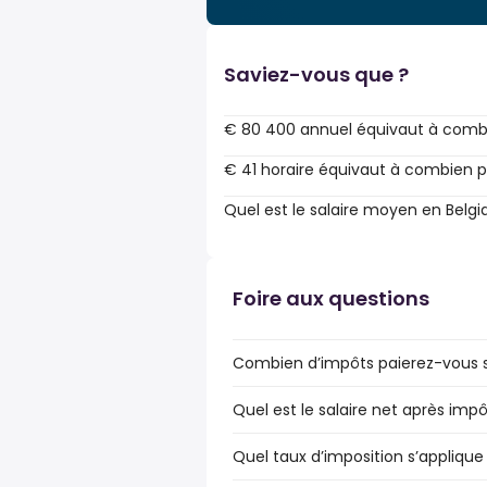
Saviez-vous que ?
€ 80 400 annuel équivaut à comb
€ 41 horaire équivaut à combien p
Quel est le salaire moyen en Belgi
Foire aux questions
Combien d’impôts paierez-vous su
Quel est le salaire net après impô
Quel taux d’imposition s’applique