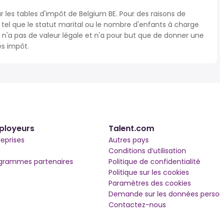
r les tables d'impôt de Belgium BE. Pour des raisons de
s tel que le statut marital ou le nombre d'enfants à charge
'a pas de valeur légale et n'a pour but que de donner une
ès impôt.
ployeurs
Talent.com
reprises
Autres pays
Conditions d’utilisation
grammes partenaires
Politique de confidentialité
Politique sur les cookies
Paramètres des cookies
Demande sur les données perso
Contactez-nous