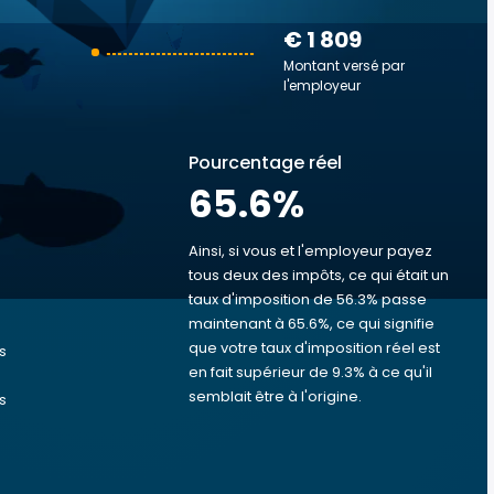
€ 1 809
Montant versé par
l'employeur
Pourcentage réel
65.6
%
Ainsi, si vous et l'employeur payez
tous deux des impôts, ce qui était un
taux d'imposition de 56.3% passe
s
maintenant à 65.6%, ce qui signifie
que votre taux d'imposition réel est
s
en fait supérieur de 9.3% à ce qu'il
semblait être à l'origine.
s