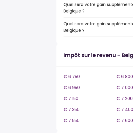
Quel sera votre gain supplémenta
Belgique ?
Quel sera votre gain supplémenta
Belgique ?
Impôt sur le revenu - Bel
€ 6 750
€ 6 800
€ 6 950
€ 7 000
€ 7 150
€ 7 200
€ 7 350
€ 7 40
€ 7 550
€ 7 600