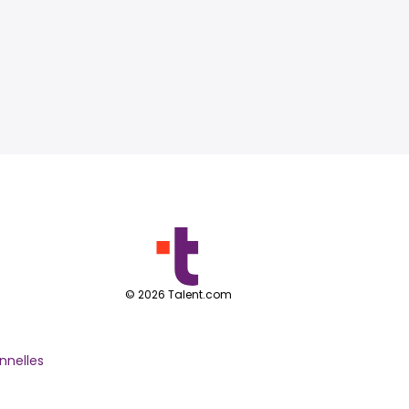
©
2026
Talent.com
nnelles