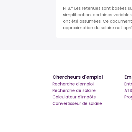
N. B.* Les retenues sont basées su
simplification, certaines variable
ont été assumées. Ce document n
approximation du salaire net apr
Chercheurs d'emploi
Em
Recherche d'emploi
Ent
Recherche de salaire
ATS
Calculateur d'impôts
Pro
Convertisseur de salaire