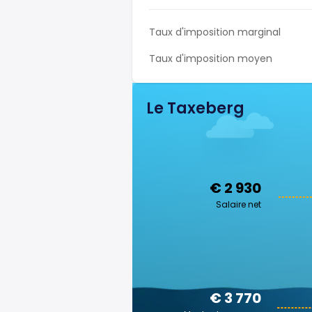
Taux d'imposition marginal
Taux d'imposition moyen
Le Taxeberg
€ 2 930
Salaire net
€ 3 770