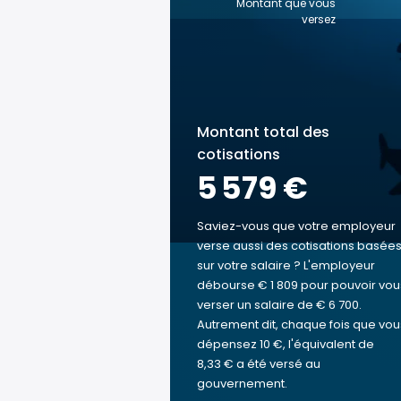
Montant que vous
versez
Montant total des
cotisations
5 579 €
Saviez-vous que votre employeur
verse aussi des cotisations basée
sur votre salaire ? L'employeur
débourse € 1 809 pour pouvoir vou
verser un salaire de € 6 700.
Autrement dit, chaque fois que vou
dépensez 10 €, l'équivalent de
8,33 € a été versé au
gouvernement.