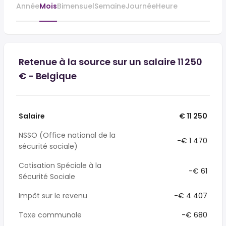
Année
Mois
Bimensuel
Semaine
Journée
Heure
Retenue à la source sur un salaire 11 250
€ - Belgique
Salaire
€ 11 250
NSSO (Office national de la
-€ 1 470
sécurité sociale)
Cotisation Spéciale à la
-€ 61
Sécurité Sociale
Impôt sur le revenu
-€ 4 407
Taxe communale
-€ 680