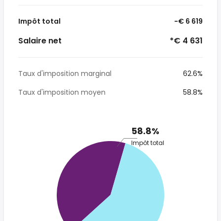
Impôt total
-€ 6 619
Salaire net
*€ 4 631
Taux d'imposition marginal
62.6%
Taux d'imposition moyen
58.8%
58.8%
Impôt total