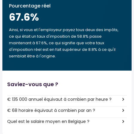
Pourcentage réel
67.6
%
Ainsi, si vous et l'employeur payez tous deux des impôts,
ce qui était un taux d'imposition de 58.8% passe
maintenant à 67.6%, ce qui signifie que votre taux
d'imposition réel est en fait supérieur de 8.8% à ce qu'il
semblait être à l'origine.
Saviez-vous que ?
€ 135 000 annuel équivaut à combien par heure ?
€ 68 horaire équivaut à combien par an ?
Quel est le salaire moyen en Belgique ?