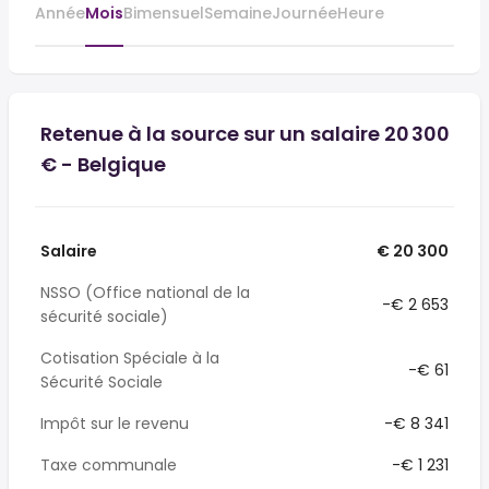
Année
Mois
Bimensuel
Semaine
Journée
Heure
Retenue à la source sur un salaire 20 300
€ - Belgique
Salaire
€ 20 300
NSSO (Office national de la
-€ 2 653
sécurité sociale)
Cotisation Spéciale à la
-€ 61
Sécurité Sociale
Impôt sur le revenu
-€ 8 341
Taxe communale
-€ 1 231