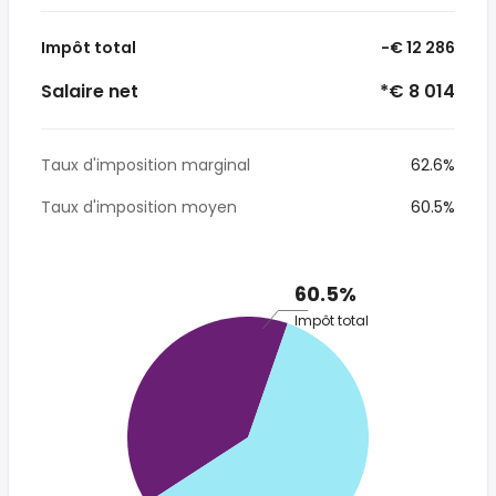
Impôt total
-€ 12 286
Salaire net
*€ 8 014
Taux d'imposition marginal
62.6%
Taux d'imposition moyen
60.5%
60.5%
Impôt total