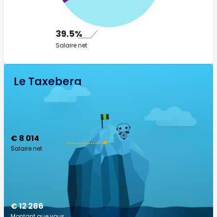
39.5%
Salaire net
Le Taxeberg
€ 8 014
Salaire net
€ 12 286
Montant que vous