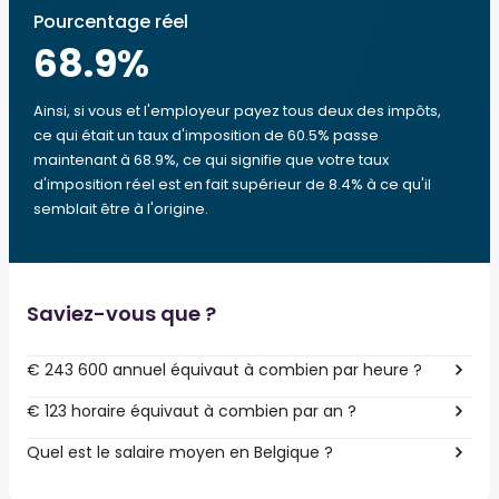
Pourcentage réel
68.9
%
Ainsi, si vous et l'employeur payez tous deux des impôts,
ce qui était un taux d'imposition de 60.5% passe
maintenant à 68.9%, ce qui signifie que votre taux
d'imposition réel est en fait supérieur de 8.4% à ce qu'il
semblait être à l'origine.
Saviez-vous que ?
€ 243 600 annuel équivaut à combien par heure ?
€ 123 horaire équivaut à combien par an ?
Quel est le salaire moyen en Belgique ?