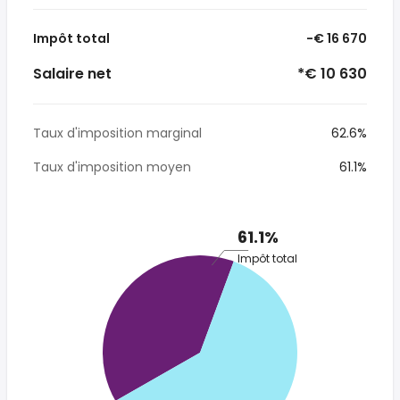
Impôt total
-€ 16 670
Salaire net
*€ 10 630
Taux d'imposition marginal
62.6%
Taux d'imposition moyen
61.1%
61.1%
Impôt total