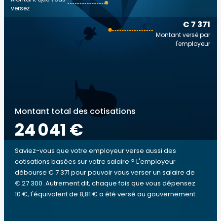
versez
€ 7 371
Montant versé par
l'employeur
Montant total des cotisations
24 041 €
Saviez-vous que votre employeur verse aussi des
cotisations basées sur votre salaire ? L'employeur
débourse € 7 371 pour pouvoir vous verser un salaire de
€ 27 300. Autrement dit, chaque fois que vous dépensez
10 €, l'équivalent de 8,81 € a été versé au gouvernement.