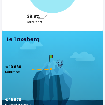
38.9%
Salaire net
Le Taxeberg
€ 10 630
Salaire net
€ 16 670
Montant que vous