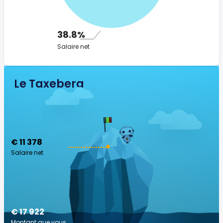
38.8%
Salaire net
Le Taxeberg
€ 11 378
Salaire net
€ 17 922
Montant que vous