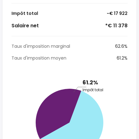
Impôt total
-€ 17 922
Salaire net
*€ 11 378
Taux d'imposition marginal
62.6%
Taux d'imposition moyen
61.2%
61.2%
Impôt total