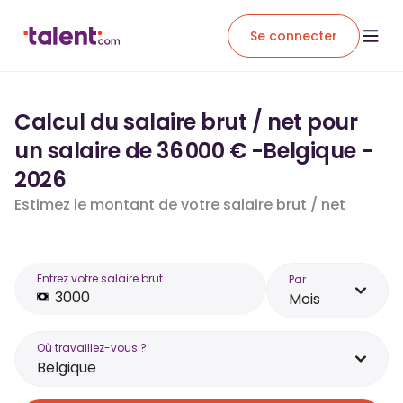
Se connecter
Calcul du salaire brut / net pour
un salaire de 36 000 € -Belgique -
2026
Estimez le montant de votre salaire brut / net
Entrez votre salaire brut
Par
Mois
Où travaillez-vous ?
Belgique