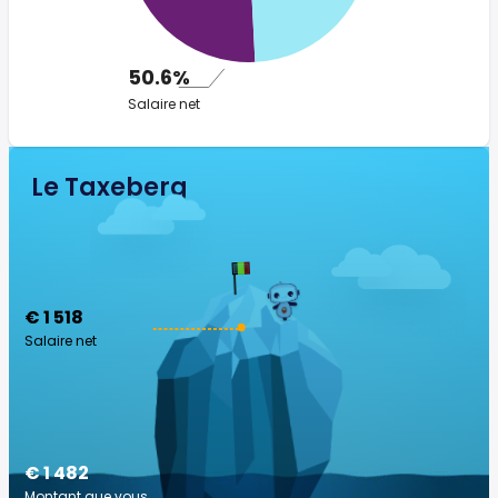
50.6%
Salaire net
Le Taxeberg
€ 1 518
Salaire net
€ 1 482
Montant que vous