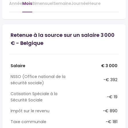
Année
Mois
Bimensuel
Semaine
Journée
Heure
Retenue à la source sur un salaire 3 000
€ - Belgique
Salaire
€ 3 000
NSSO (Office national de la
-€ 392
sécurité sociale)
Cotisation Spéciale à la
-€ 19
Sécurité Sociale
Impôt sur le revenu
-€ 890
Taxe communale
-€ 181