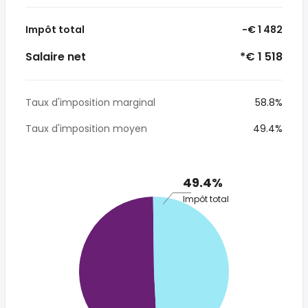
Impôt total
-€ 1 482
Salaire net
*€ 1 518
Taux d'imposition marginal
58.8%
Taux d'imposition moyen
49.4%
49.4%
Impôt total