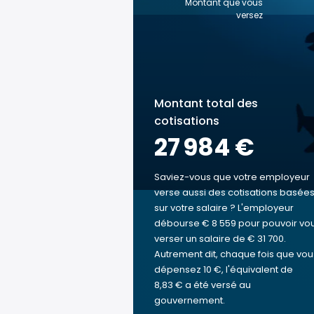
Montant que vous
versez
Montant total des
cotisations
27 984 €
Saviez-vous que votre employeur
verse aussi des cotisations basée
sur votre salaire ? L'employeur
débourse € 8 559 pour pouvoir vo
verser un salaire de € 31 700.
Autrement dit, chaque fois que vou
dépensez 10 €, l'équivalent de
8,83 € a été versé au
gouvernement.