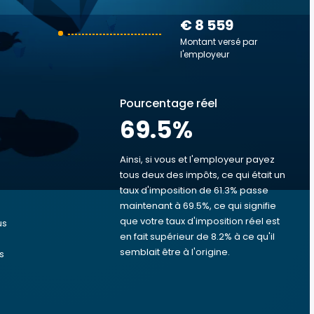
€ 8 559
Montant versé par
l'employeur
Pourcentage réel
69.5
%
Ainsi, si vous et l'employeur payez
tous deux des impôts, ce qui était un
taux d'imposition de 61.3% passe
s
maintenant à 69.5%, ce qui signifie
que votre taux d'imposition réel est
us
en fait supérieur de 8.2% à ce qu'il
semblait être à l'origine.
s