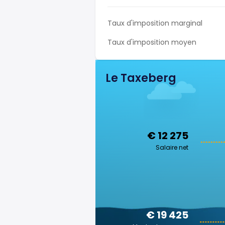
Taux d'imposition marginal
Taux d'imposition moyen
Le Taxeberg
€ 12 275
Salaire net
€ 19 425