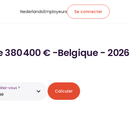
Nederlands
Employeurs
Se connecter
de 380 400 € -Belgique - 2026
illez-vous ?
Calculer
ue