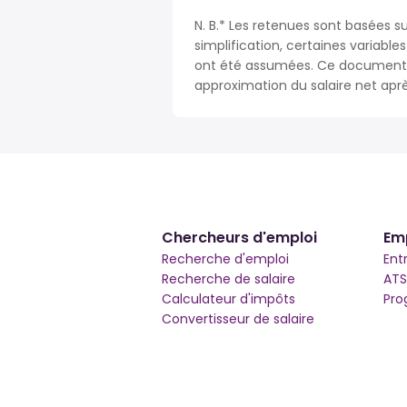
N. B.* Les retenues sont basées su
simplification, certaines variable
ont été assumées. Ce document n
approximation du salaire net apr
Chercheurs d'emploi
Em
Recherche d'emploi
Ent
Recherche de salaire
ATS
Calculateur d'impôts
Pro
Convertisseur de salaire