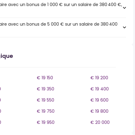
ire avec un bonus de 1 000 € sur un salaire de 380 400 €,
ire avec un bonus de 5 000 € sur un salaire de 380 400
gique
€ 19 150
€ 19 200
0
€ 19 350
€ 19 400
0
€ 19 550
€ 19 600
0
€ 19 750
€ 19 800
0
€ 19 950
€ 20 000