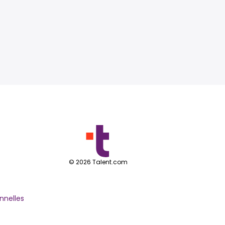
©
2026
Talent.com
nnelles