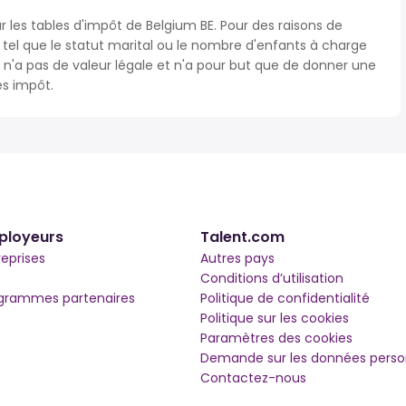
r les tables d'impôt de Belgium BE. Pour des raisons de
s tel que le statut marital ou le nombre d'enfants à charge
'a pas de valeur légale et n'a pour but que de donner une
ès impôt.
ployeurs
Talent.com
reprises
Autres pays
Conditions d’utilisation
grammes partenaires
Politique de confidentialité
Politique sur les cookies
Paramètres des cookies
Demande sur les données perso
Contactez-nous