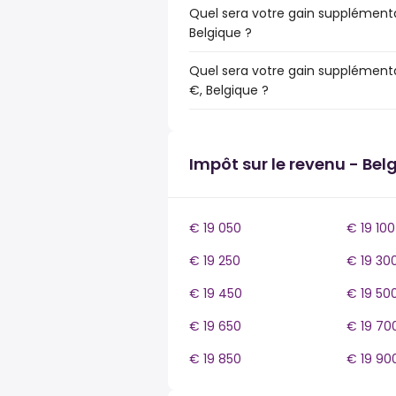
Quel sera votre gain supplémenta
Belgique ?
Quel sera votre gain supplémenta
€, Belgique ?
Impôt sur le revenu - Bel
€ 19 050
€ 19 100
€ 19 250
€ 19 30
€ 19 450
€ 19 50
€ 19 650
€ 19 70
€ 19 850
€ 19 90