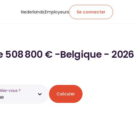
Nederlands
Employeurs
Se connecter
de 508 800 € -Belgique - 2026
illez-vous ?
Calculer
ue