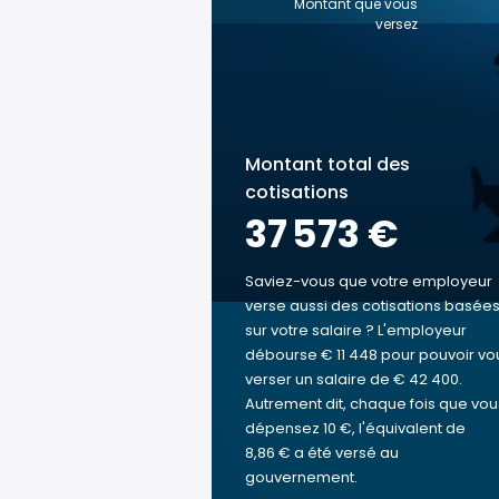
Montant que vous
versez
Montant total des
cotisations
37 573 €
Saviez-vous que votre employeur
verse aussi des cotisations basée
sur votre salaire ? L'employeur
débourse € 11 448 pour pouvoir vo
verser un salaire de € 42 400.
Autrement dit, chaque fois que vou
dépensez 10 €, l'équivalent de
8,86 € a été versé au
gouvernement.