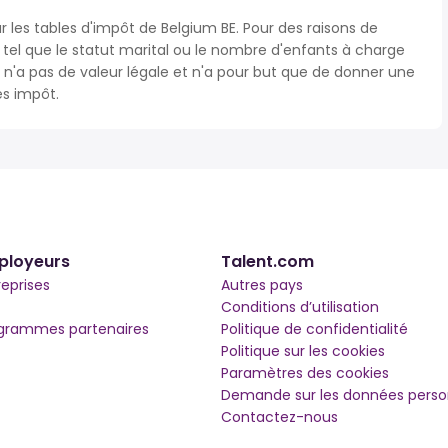
r les tables d'impôt de Belgium BE. Pour des raisons de
s tel que le statut marital ou le nombre d'enfants à charge
'a pas de valeur légale et n'a pour but que de donner une
ès impôt.
ployeurs
Talent.com
reprises
Autres pays
Conditions d’utilisation
grammes partenaires
Politique de confidentialité
Politique sur les cookies
Paramètres des cookies
Demande sur les données perso
Contactez-nous