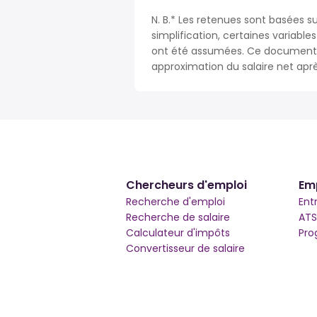
N. B.* Les retenues sont basées su
simplification, certaines variable
ont été assumées. Ce document n
approximation du salaire net apr
Chercheurs d'emploi
Em
Recherche d'emploi
Ent
Recherche de salaire
ATS
Calculateur d'impôts
Pro
Convertisseur de salaire