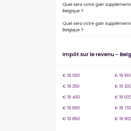
Quel sera votre gain supplémenta
Belgique ?
Quel sera votre gain supplémenta
Belgique ?
Impôt sur le revenu - Bel
€ 19 050
€ 19 100
€ 19 250
€ 19 30
€ 19 450
€ 19 50
€ 19 650
€ 19 70
€ 19 850
€ 19 90