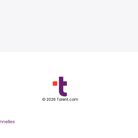
©
2026
Talent.com
nnelles