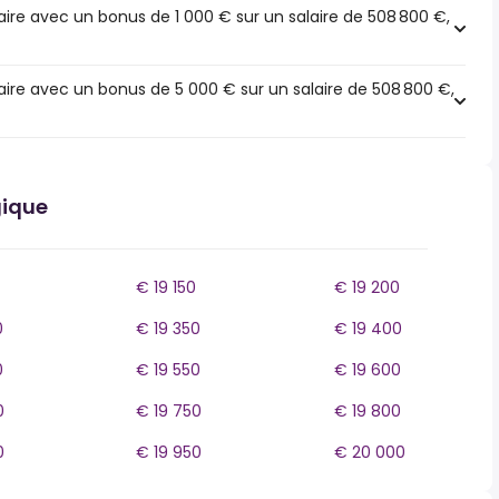
ire avec un bonus de 1 000 € sur un salaire de 508 800 €,
ire avec un bonus de 5 000 € sur un salaire de 508 800 €,
gique
€ 19 150
€ 19 200
0
€ 19 350
€ 19 400
0
€ 19 550
€ 19 600
0
€ 19 750
€ 19 800
0
€ 19 950
€ 20 000