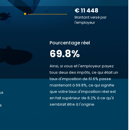
€ 11 448
Montant versé par
l'employeur
Pourcentage réel
69.8
%
Ainsi, si vous et l'employeur payez
tous deux des impôts, ce qui était un
taux d'imposition de 61.6% passe
s
maintenant à 69.8%, ce qui signifie
que votre taux d'imposition réel est
us
en fait supérieur de 8.2% à ce qu'il
semblait être à l'origine.
s