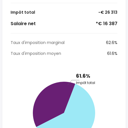
Impôt total
-€ 26 313
Salaire net
*€ 16 387
Taux d'imposition marginal
62.6%
Taux d'imposition moyen
61.6%
61.6%
Impôt total