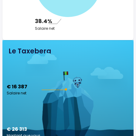
38.4%
Salaire net
Le Taxeberg
€ 16 387
Salaire net
€ 26 313
Montant que vous