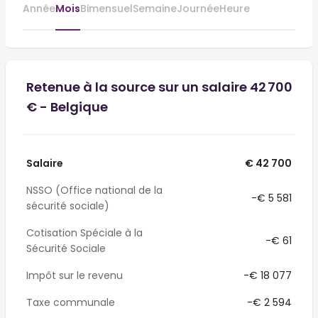
Année
Mois
Bimensuel
Semaine
Journée
Heure
Retenue à la source sur un salaire 42 700
€ - Belgique
Salaire
€ 42 700
NSSO (Office national de la
-€ 5 581
sécurité sociale)
Cotisation Spéciale à la
-€ 61
Sécurité Sociale
Impôt sur le revenu
-€ 18 077
Taxe communale
-€ 2 594