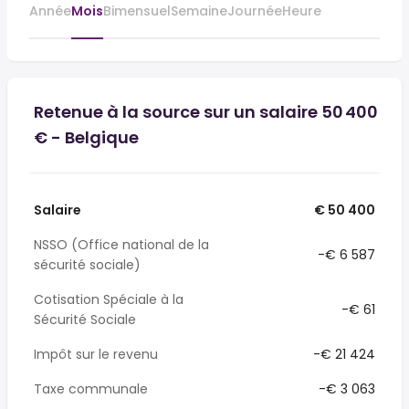
Année
Mois
Bimensuel
Semaine
Journée
Heure
Retenue à la source sur un salaire 50 400
€ - Belgique
Salaire
€ 50 400
NSSO (Office national de la
-€ 6 587
sécurité sociale)
Cotisation Spéciale à la
-€ 61
Sécurité Sociale
Impôt sur le revenu
-€ 21 424
Taxe communale
-€ 3 063