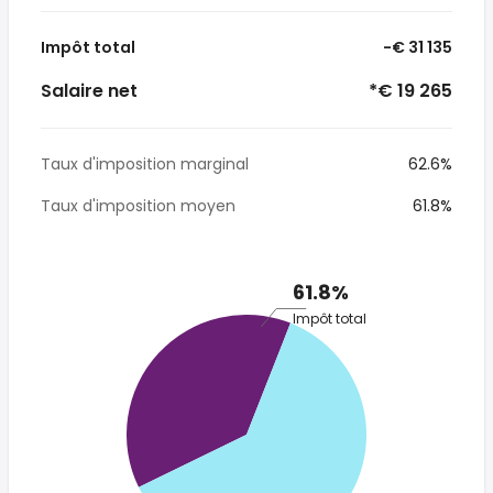
Impôt total
-€ 31 135
Salaire net
*€ 19 265
Taux d'imposition marginal
62.6%
Taux d'imposition moyen
61.8%
61.8%
Impôt total