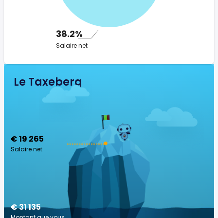
38.2%
Salaire net
Le Taxeberg
€ 19 265
Salaire net
€ 31 135
Montant que vous