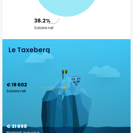
38.2%
Salaire net
Le Taxeberg
€ 19 602
Salaire net
€ 31 698
Montant que vous