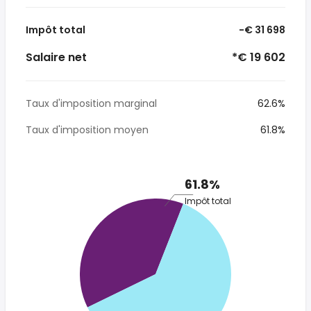
Impôt total
-€ 31 698
Salaire net
*€ 19 602
Taux d'imposition marginal
62.6%
Taux d'imposition moyen
61.8%
61.8%
Impôt total