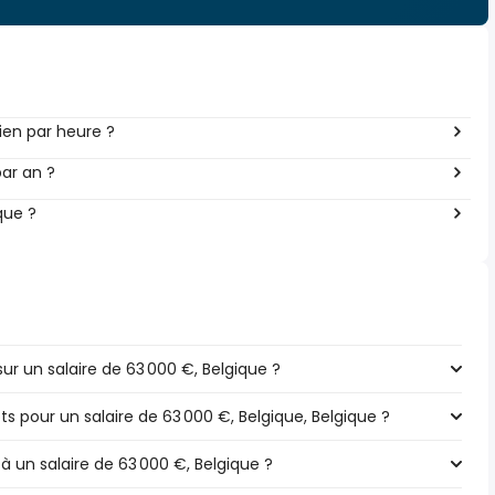
en par heure ?
ar an ?
que ?
r un salaire de 63 000 €, Belgique ?
ts pour un salaire de 63 000 €, Belgique, Belgique ?
à un salaire de 63 000 €, Belgique ?