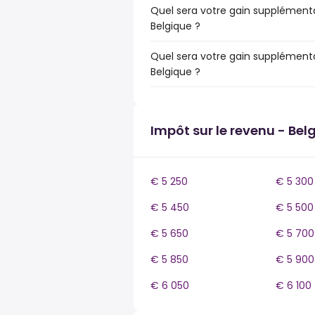
Quel sera votre gain supplémenta
Belgique ?
Quel sera votre gain supplémenta
Belgique ?
Impôt sur le revenu - Bel
€ 5 250
€ 5 300
€ 5 450
€ 5 500
€ 5 650
€ 5 700
€ 5 850
€ 5 900
€ 6 050
€ 6 100