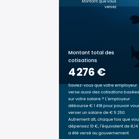
Montant que vous
versez
Montant total des
cotisations
4 276 €
Saviez-vous que votre employeur
verse aussi des cotisations basée
sur votre salaire ? L'employeur
débourse € 1 418 pour pouvoir vou
verser un salaire de € 5 250.
Autrement dit, chaque fois que vou
dépensez 10 €, l'équivalent de 8,14
a été versé au gouvernement.