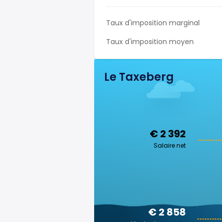
Taux d'imposition marginal
Taux d'imposition moyen
Le Taxeberg
€ 2 392
Salaire net
€ 2 858