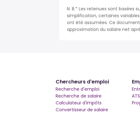
N. B.* Les retenues sont basées su
simplification, certaines variable
ont été assumées. Ce document n
approximation du salaire net apr
Chercheurs d'emploi
Em
Recherche d'emploi
Ent
Recherche de salaire
ATS
Calculateur d'impôts
Pro
Convertisseur de salaire