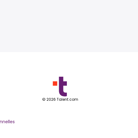
©
2026
Talent.com
nnelles