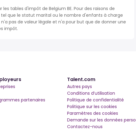
r les tables d'impôt de Belgium BE. Pour des raisons de
s tel que le statut marital ou le nombre d'enfants à charge
'a pas de valeur légale et n'a pour but que de donner une
ès impôt.
ployeurs
Talent.com
reprises
Autres pays
Conditions d’utilisation
grammes partenaires
Politique de confidentialité
Politique sur les cookies
Paramètres des cookies
Demande sur les données perso
Contactez-nous