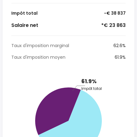
Impôt total
-€ 38 837
Salaire net
*€ 23 863
Taux d'imposition marginal
62.6%
Taux d'imposition moyen
61.9%
61.9%
Impôt total