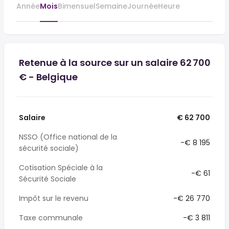
Année
Mois
Bimensuel
Semaine
Journée
Heure
Retenue à la source sur un salaire 62 700
€ - Belgique
Salaire
€ 62 700
NSSO (Office national de la
-€ 8 195
sécurité sociale)
Cotisation Spéciale à la
-€ 61
Sécurité Sociale
Impôt sur le revenu
-€ 26 770
Taxe communale
-€ 3 811