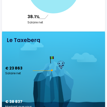
38.1%
Salaire net
Le Taxeberg
€ 23 863
Salaire net
€ 38 837
Montant que vous