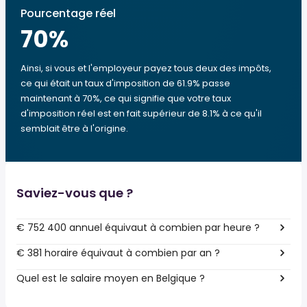
Pourcentage réel
70
%
Ainsi, si vous et l'employeur payez tous deux des impôts,
ce qui était un taux d'imposition de 61.9% passe
maintenant à 70%, ce qui signifie que votre taux
d'imposition réel est en fait supérieur de 8.1% à ce qu'il
semblait être à l'origine.
Saviez-vous que ?
€ 752 400 annuel équivaut à combien par heure ?
€ 381 horaire équivaut à combien par an ?
Quel est le salaire moyen en Belgique ?