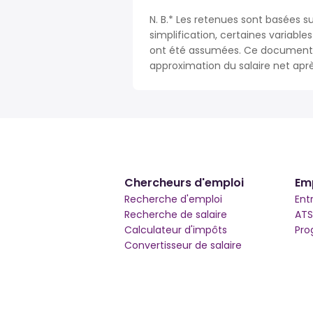
N. B.* Les retenues sont basées su
simplification, certaines variable
ont été assumées. Ce document n
approximation du salaire net apr
Chercheurs d'emploi
Em
Recherche d'emploi
Ent
Recherche de salaire
ATS
Calculateur d'impôts
Pro
Convertisseur de salaire