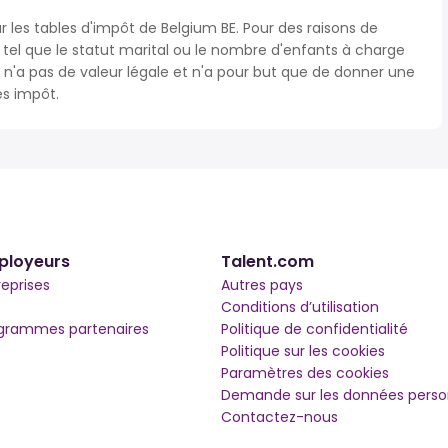
r les tables d'impôt de Belgium BE. Pour des raisons de
s tel que le statut marital ou le nombre d'enfants à charge
'a pas de valeur légale et n'a pour but que de donner une
ès impôt.
ployeurs
Talent.com
reprises
Autres pays
Conditions d’utilisation
grammes partenaires
Politique de confidentialité
Politique sur les cookies
Paramètres des cookies
Demande sur les données perso
Contactez-nous