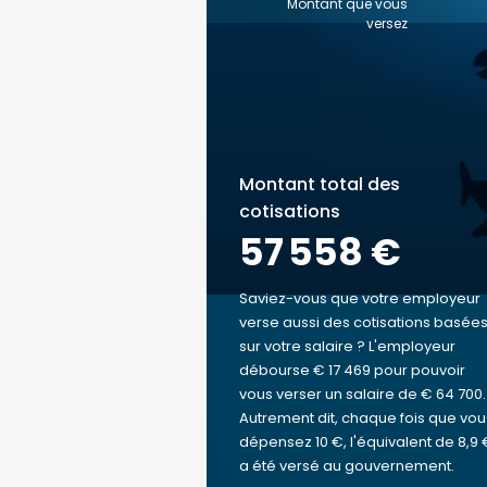
Montant que vous
versez
Montant total des
cotisations
57 558 €
Saviez-vous que votre employeur
verse aussi des cotisations basée
sur votre salaire ? L'employeur
débourse € 17 469 pour pouvoir
vous verser un salaire de € 64 700.
Autrement dit, chaque fois que vou
dépensez 10 €, l'équivalent de 8,9 
a été versé au gouvernement.