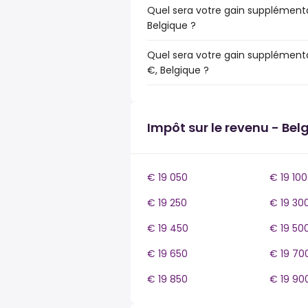
Quel sera votre gain supplémenta
Belgique ?
Quel sera votre gain supplémenta
€, Belgique ?
Impôt sur le revenu - Bel
€ 19 050
€ 19 100
€ 19 250
€ 19 30
€ 19 450
€ 19 50
€ 19 650
€ 19 70
€ 19 850
€ 19 90