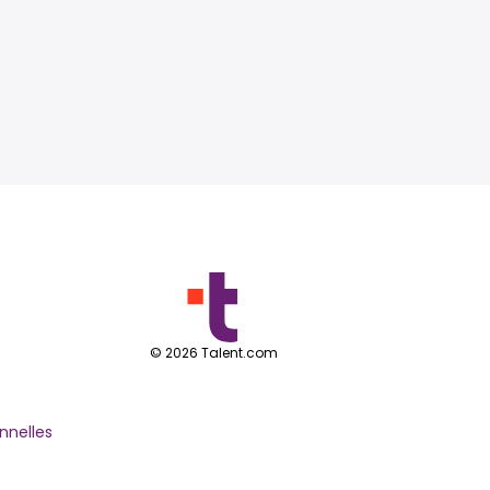
©
2026
Talent.com
nnelles