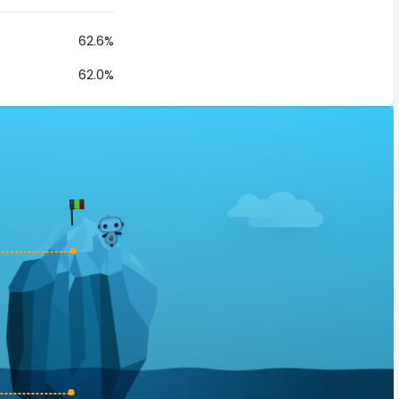
62.6%
62.0%