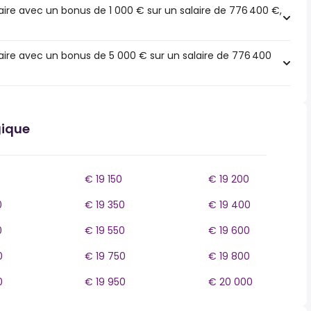
ire avec un bonus de 1 000 € sur un salaire de 776 400 €,
ire avec un bonus de 5 000 € sur un salaire de 776 400
gique
€ 19 150
€ 19 200
0
€ 19 350
€ 19 400
0
€ 19 550
€ 19 600
0
€ 19 750
€ 19 800
0
€ 19 950
€ 20 000