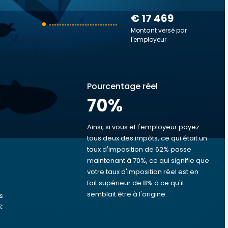
€ 17 469
Montant versé par
l'employeur
Pourcentage réel
70
%
Ainsi, si vous et l'employeur payez
tous deux des impôts, ce qui était un
taux d'imposition de 62% passe
s
maintenant à 70%, ce qui signifie que
votre taux d'imposition réel est en
fait supérieur de 8% à ce qu'il
semblait être à l'origine.
s
€