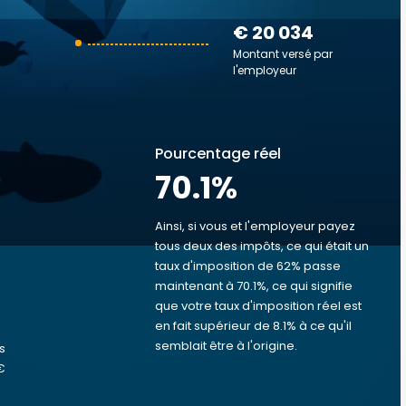
€ 20 034
Montant versé par
l'employeur
Pourcentage réel
70.1
%
Ainsi, si vous et l'employeur payez
tous deux des impôts, ce qui était un
taux d'imposition de 62% passe
s
maintenant à 70.1%, ce qui signifie
que votre taux d'imposition réel est
en fait supérieur de 8.1% à ce qu'il
semblait être à l'origine.
s
€