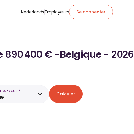
Nederlands
Employeurs
Se connecter
de 890 400 € -Belgique - 2026
illez-vous ?
Calculer
ue