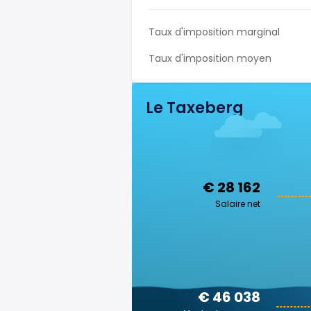
Taux d'imposition marginal
Taux d'imposition moyen
Le Taxeberg
€ 28 162
Salaire net
€ 46 038