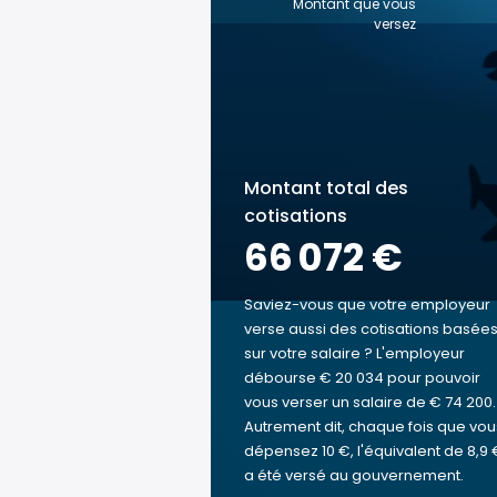
Montant que vous
versez
Montant total des
cotisations
66 072 €
Saviez-vous que votre employeur
verse aussi des cotisations basée
sur votre salaire ? L'employeur
débourse € 20 034 pour pouvoir
vous verser un salaire de € 74 200.
Autrement dit, chaque fois que vou
dépensez 10 €, l'équivalent de 8,9 
a été versé au gouvernement.