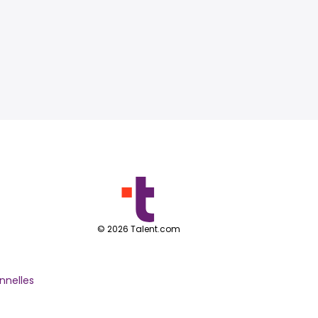
©
2026
Talent.com
nnelles