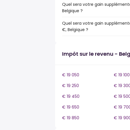
Quel sera votre gain supplémenta
Belgique ?
Quel sera votre gain supplémenta
€, Belgique ?
Impôt sur le revenu - Bel
€ 19 050
€ 19 100
€ 19 250
€ 19 30
€ 19 450
€ 19 50
€ 19 650
€ 19 70
€ 19 850
€ 19 90