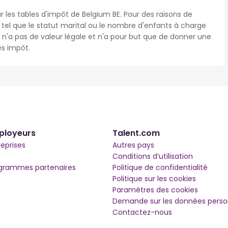
r les tables d'impôt de Belgium BE. Pour des raisons de
s tel que le statut marital ou le nombre d'enfants à charge
'a pas de valeur légale et n'a pour but que de donner une
ès impôt.
ployeurs
Talent.com
reprises
Autres pays
Conditions d’utilisation
grammes partenaires
Politique de confidentialité
Politique sur les cookies
Paramètres des cookies
Demande sur les données perso
Contactez-nous