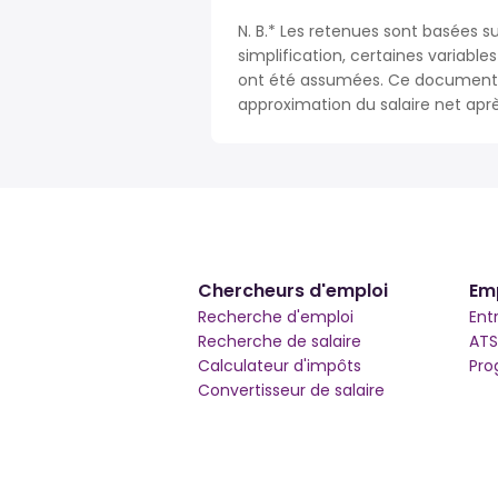
N. B.* Les retenues sont basées su
simplification, certaines variable
ont été assumées. Ce document n
approximation du salaire net apr
Chercheurs d'emploi
Em
Recherche d'emploi
Ent
Recherche de salaire
ATS
Calculateur d'impôts
Pro
Convertisseur de salaire