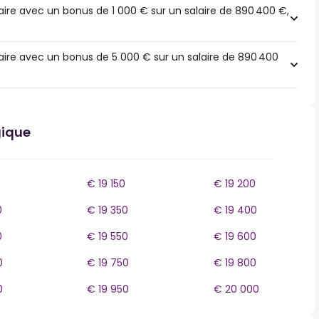
ire avec un bonus de 1 000 € sur un salaire de 890 400 €,
ire avec un bonus de 5 000 € sur un salaire de 890 400
gique
€ 19 150
€ 19 200
0
€ 19 350
€ 19 400
0
€ 19 550
€ 19 600
0
€ 19 750
€ 19 800
0
€ 19 950
€ 20 000