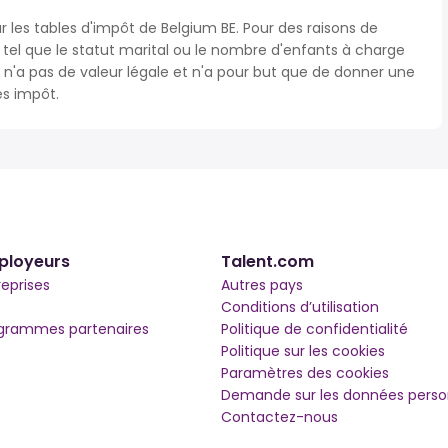
r les tables d'impôt de Belgium BE. Pour des raisons de
s tel que le statut marital ou le nombre d'enfants à charge
'a pas de valeur légale et n'a pour but que de donner une
ès impôt.
ployeurs
Talent.com
reprises
Autres pays
Conditions d’utilisation
grammes partenaires
Politique de confidentialité
Politique sur les cookies
Paramètres des cookies
Demande sur les données perso
Contactez-nous