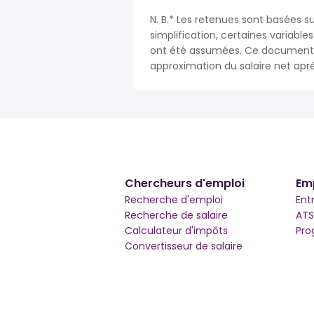
N. B.* Les retenues sont basées su
simplification, certaines variable
ont été assumées. Ce document n
approximation du salaire net apr
Chercheurs d'emploi
Em
Recherche d'emploi
Ent
Recherche de salaire
ATS
Calculateur d'impôts
Pro
Convertisseur de salaire