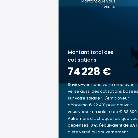
Montant que vous
versez
Montant total des
cotisations
74 228 €
Saviez-vous que votre employeur
verse aussi des cotisations basée
sur votre salaire ? L'employeur
débourse € 22 491 pour pouvoir
vous verser un salaire de € 83 300.
Autrement dit, chaque fois que vou
dépensez 10 €, l'équivalent de 8,91
a été versé au gouvernement.