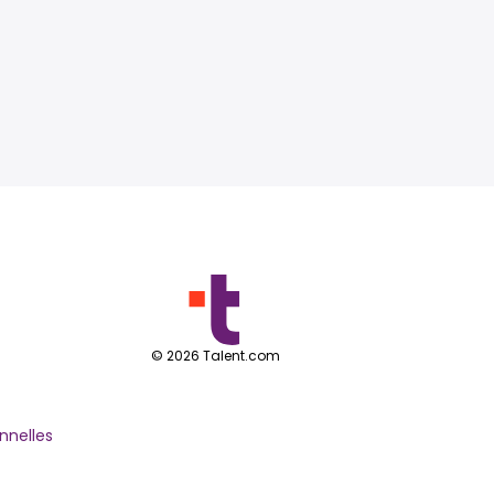
©
2026
Talent.com
nnelles