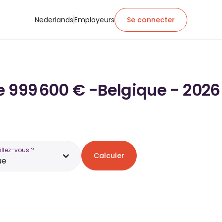
Nederlands
Employeurs
Se connecter
de 999 600 € -Belgique - 2026
illez-vous ?
Calculer
ue