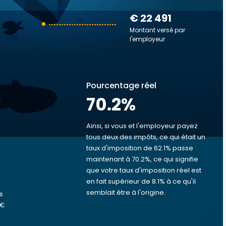
€ 22 491
Montant versé par
l'employeur
Pourcentage réel
70.2
%
Ainsi, si vous et l'employeur payez
tous deux des impôts, ce qui était un
taux d'imposition de 62.1% passe
s
maintenant à 70.2%, ce qui signifie
que votre taux d'imposition réel est
en fait supérieur de 8.1% à ce qu'il
semblait être à l'origine.
s
 €