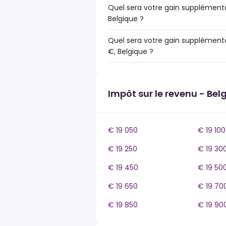
Quel sera votre gain supplémenta
Belgique ?
Quel sera votre gain supplémenta
€, Belgique ?
Impôt sur le revenu - Bel
€ 19 050
€ 19 100
€ 19 250
€ 19 30
€ 19 450
€ 19 50
€ 19 650
€ 19 70
€ 19 850
€ 19 90