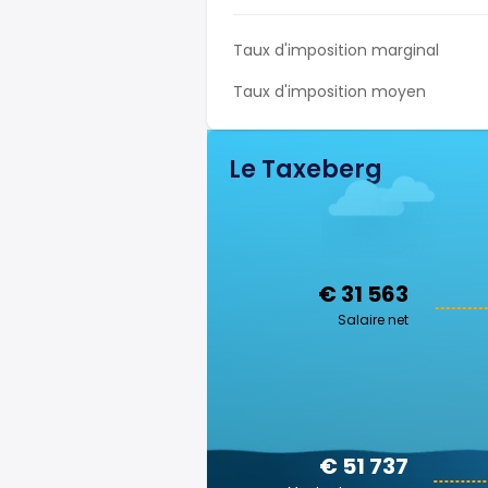
Taux d'imposition marginal
Taux d'imposition moyen
Le Taxeberg
€ 31 563
Salaire net
€ 51 737