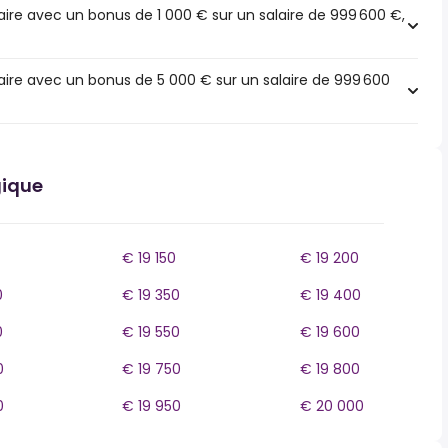
ire avec un bonus de 1 000 € sur un salaire de 999 600 €,
ire avec un bonus de 5 000 € sur un salaire de 999 600
gique
€ 19 150
€ 19 200
0
€ 19 350
€ 19 400
0
€ 19 550
€ 19 600
0
€ 19 750
€ 19 800
0
€ 19 950
€ 20 000