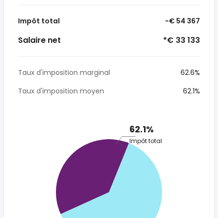
Impôt total
-€ 54 367
Salaire net
*€ 33 133
Taux d'imposition marginal
62.6%
Taux d'imposition moyen
62.1%
62.1%
Impôt total