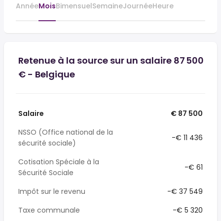
Année
Mois
Bimensuel
Semaine
Journée
Heure
Retenue à la source sur un salaire 87 500
€ - Belgique
Salaire
€ 87 500
NSSO (Office national de la
-€ 11 436
sécurité sociale)
Cotisation Spéciale à la
-€ 61
Sécurité Sociale
Impôt sur le revenu
-€ 37 549
Taxe communale
-€ 5 320