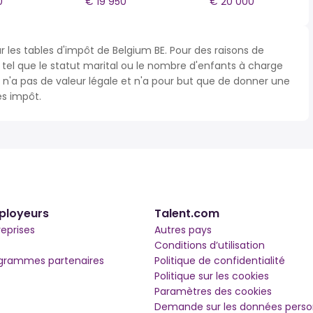
0
€ 19 950
€ 20 000
r les tables d'impôt de Belgium BE. Pour des raisons de
s tel que le statut marital ou le nombre d'enfants à charge
'a pas de valeur légale et n'a pour but que de donner une
ès impôt.
ployeurs
Talent.com
reprises
Autres pays
Conditions d’utilisation
grammes partenaires
Politique de confidentialité
Politique sur les cookies
Paramètres des cookies
Demande sur les données perso