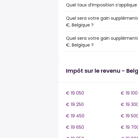
Quel taux d’imposition s’applique 
Quel sera votre gain supplémenta
€, Belgique ?
Quel sera votre gain supplémenta
€, Belgique ?
Impôt sur le revenu - Bel
€ 19 050
€ 19 100
€ 19 250
€ 19 30
€ 19 450
€ 19 50
€ 19 650
€ 19 70