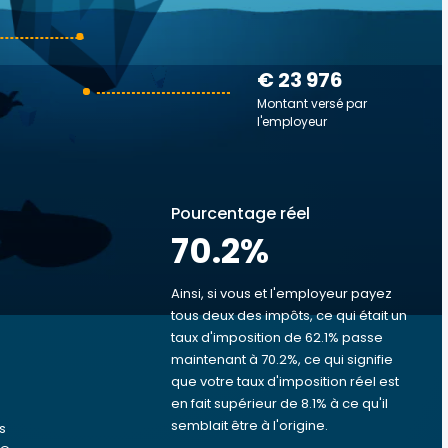
€ 23 976
Montant versé par
l'employeur
Pourcentage réel
70.2
%
Ainsi, si vous et l'employeur payez
tous deux des impôts, ce qui était un
taux d'imposition de 62.1% passe
s
maintenant à 70.2%, ce qui signifie
que votre taux d'imposition réel est
en fait supérieur de 8.1% à ce qu'il
semblait être à l'origine.
s