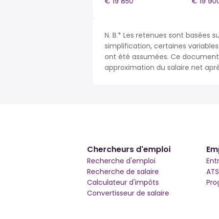
€ 19 850
€ 19 90
N. B.* Les retenues sont basées su
simplification, certaines variable
ont été assumées. Ce document n
approximation du salaire net apr
Chercheurs d'emploi
Em
Recherche d'emploi
Ent
Recherche de salaire
ATS
Calculateur d'impôts
Pro
Convertisseur de salaire