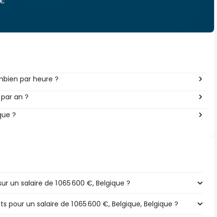
 €
mbien par heure ?
 par an ?
que ?
 un salaire de 1 065 600 €, Belgique ?
ts pour un salaire de 1 065 600 €, Belgique, Belgique ?