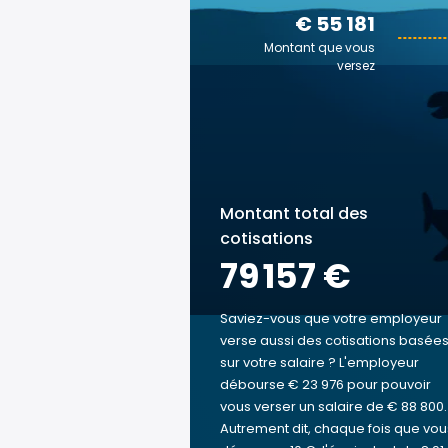
€ 55 181
Montant que vous
versez
Montant total des
cotisations
79 157 €
Saviez-vous que votre employeur
verse aussi des cotisations basée
sur votre salaire ? L'employeur
débourse € 23 976 pour pouvoir
vous verser un salaire de € 88 800.
Autrement dit, chaque fois que vou