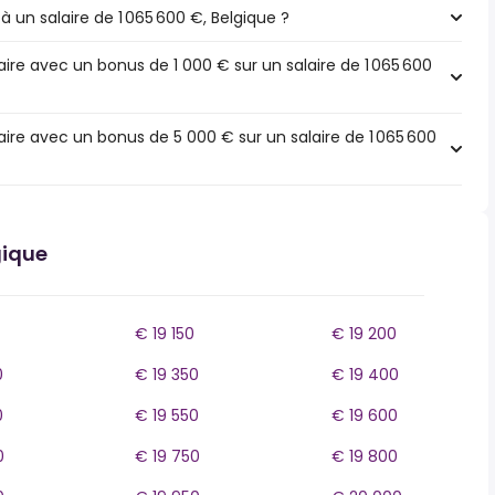
à un salaire de 1 065 600 €, Belgique ?
ire avec un bonus de 1 000 € sur un salaire de 1 065 600
ire avec un bonus de 5 000 € sur un salaire de 1 065 600
gique
€ 19 150
€ 19 200
0
€ 19 350
€ 19 400
0
€ 19 550
€ 19 600
0
€ 19 750
€ 19 800