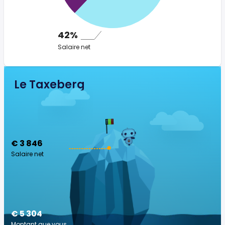
42%
Salaire net
Le Taxeberg
€ 3 846
Salaire net
€ 5 304
Montant que vous