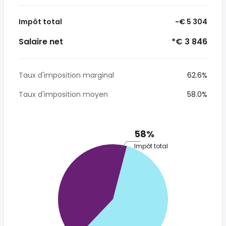
Impôt total
-€ 5 304
Salaire net
*€ 3 846
Taux d'imposition marginal
62.6%
Taux d'imposition moyen
58.0%
58%
Impôt total