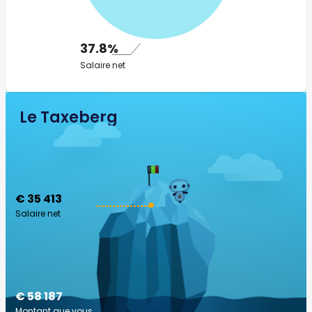
37.8%
Salaire net
Le Taxeberg
€ 35 413
Salaire net
€ 58 187
Montant que vous