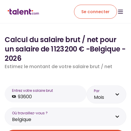
Se connecter
Calcul du salaire brut / net pour
un salaire de 1 123 200 € -Belgique -
2026
Estimez le montant de votre salaire brut / net
Entrez votre salaire brut
Par
Mois
Où travaillez-vous ?
Belgique