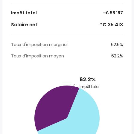
Impôt total
-€ 58 187
Salaire net
*€ 35 413
Taux d'imposition marginal
62.6%
Taux d'imposition moyen
62.2%
62.2%
Impôt total