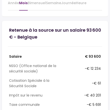
Année
Mois
Bimensuel
Semaine
Journée
Heure
Retenue à la source sur un salaire 93 600
€ - Belgique
Salaire
€ 93 600
NSSO (Office national de la
-€ 12 234
sécurité sociale)
Cotisation Spéciale à la
-€ 61
Sécurité Sociale
Impôt sur le revenu
-€ 40 201
Taxe communale
-€ 5 691