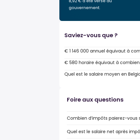
8,92 € a été versé au
gouvernement.
Saviez-vous que ?
€ 1 146 000 annuel équivaut à co
€ 580 horaire équivaut à combien
Quel est le salaire moyen en Belgi
Foire aux questions
Combien d’impôts paierez-vous sur
Quel est le salaire net après impô