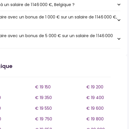
à un salaire de 1 146 000 €, Belgique ?
re avec un bonus de 1 000 € sur un salaire de 1 146 000 €,
ire avec un bonus de 5 000 € sur un salaire de 1 146 000
gique
€ 19 150
€ 19 200
0
€ 19 350
€ 19 400
0
€ 19 550
€ 19 600
0
€ 19 750
€ 19 800