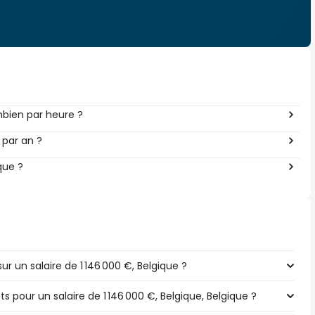
mbien par heure ?
 par an ?
que ?
 un salaire de 1 146 000 €, Belgique ?
ts pour un salaire de 1 146 000 €, Belgique, Belgique ?