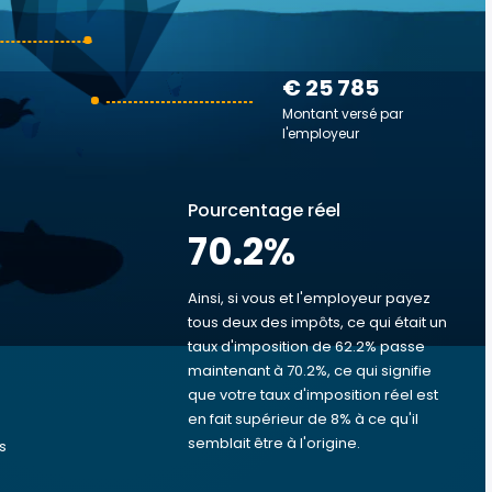
€ 25 785
Montant versé par
l'employeur
Pourcentage réel
70.2
%
Ainsi, si vous et l'employeur payez
tous deux des impôts, ce qui était un
taux d'imposition de 62.2% passe
s
maintenant à 70.2%, ce qui signifie
que votre taux d'imposition réel est
en fait supérieur de 8% à ce qu'il
semblait être à l'origine.
s