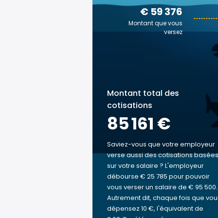
€ 59 376
Montant que vous
versez
Montant total des
cotisations
85 161 €
Saviez-vous que votre employeur
verse aussi des cotisations basée
sur votre salaire ? L'employeur
débourse € 25 785 pour pouvoir
vous verser un salaire de € 95 500.
Autrement dit, chaque fois que vou
dépensez 10 €, l'équivalent de