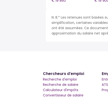
€ 19 850
€ 19 90
N. B.* Les retenues sont basées su
simplification, certaines variable
ont été assumées. Ce document n
approximation du salaire net apr
Chercheurs d'emploi
Em
Recherche d'emploi
Ent
Recherche de salaire
ATS
Calculateur d'impôts
Pro
Convertisseur de salaire