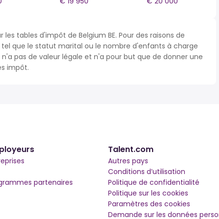
0
€ 19 950
€ 20 000
r les tables d'impôt de Belgium BE. Pour des raisons de
s tel que le statut marital ou le nombre d'enfants à charge
'a pas de valeur légale et n'a pour but que de donner une
ès impôt.
ployeurs
Talent.com
reprises
Autres pays
Conditions d’utilisation
grammes partenaires
Politique de confidentialité
Politique sur les cookies
Paramètres des cookies
Demande sur les données perso