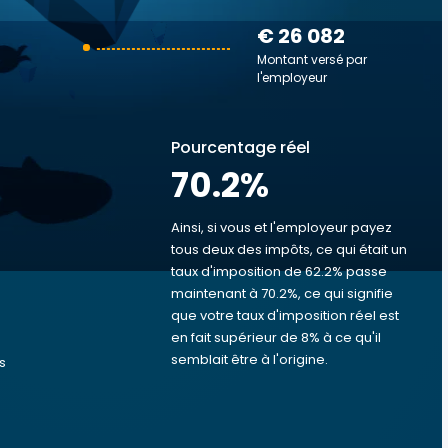
€ 26 082
Montant versé par
l'employeur
Pourcentage réel
70.2
%
Ainsi, si vous et l'employeur payez
tous deux des impôts, ce qui était un
taux d'imposition de 62.2% passe
s
maintenant à 70.2%, ce qui signifie
que votre taux d'imposition réel est
en fait supérieur de 8% à ce qu'il
semblait être à l'origine.
s