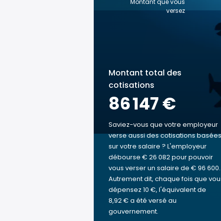
Montant que vous
versez
Montant total des
cotisations
86 147 €
Saviez-vous que votre employeur
verse aussi des cotisations basée
sur votre salaire ? L'employeur
débourse € 26 082 pour pouvoir
vous verser un salaire de € 96 600.
Autrement dit, chaque fois que vou
dépensez 10 €, l'équivalent de
8,92 € a été versé au
gouvernement.