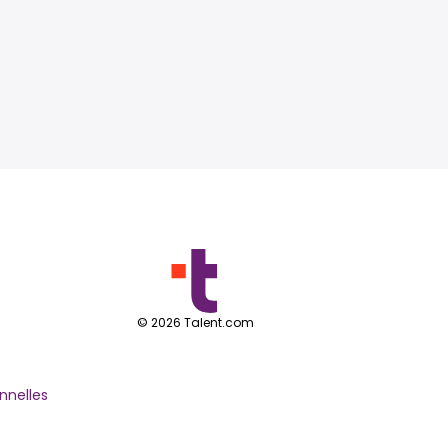
©
2026
Talent.com
nnelles