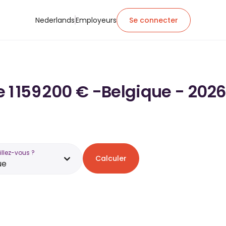
Nederlands
Employeurs
Se connecter
e 1 159 200 € -Belgique - 2026
illez-vous ?
Calculer
ue