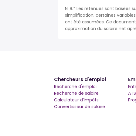
N. B.* Les retenues sont basées su
simplification, certaines variable
ont été assumées. Ce document n
approximation du salaire net apr
Chercheurs d'emploi
Em
Recherche d'emploi
Ent
Recherche de salaire
ATS
Calculateur d'impôts
Pro
Convertisseur de salaire