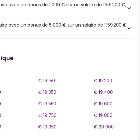
re avec un bonus de 1 000 € sur un salaire de 1 159 200 €,
re avec un bonus de 5 000 € sur un salaire de 1 159 200 €,
gique
€ 19 150
€ 19 200
0
€ 19 350
€ 19 400
0
€ 19 550
€ 19 600
0
€ 19 750
€ 19 800
0
€ 19 950
€ 20 000