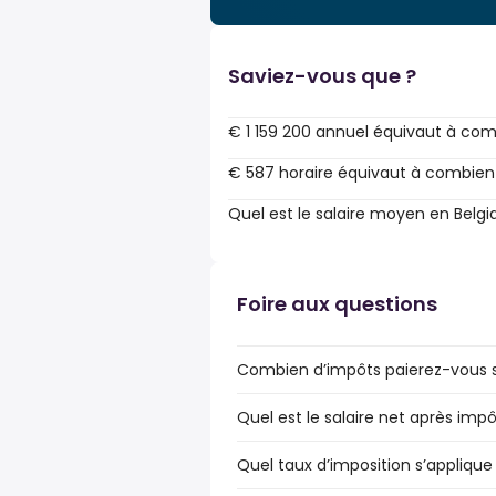
Saviez-vous que ?
€ 1 159 200 annuel équivaut à com
€ 587 horaire équivaut à combien
Quel est le salaire moyen en Belgi
Foire aux questions
Combien d’impôts paierez-vous sur
Quel est le salaire net après impô
Quel taux d’imposition s’applique 