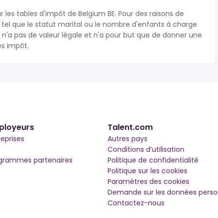
r les tables d'impôt de Belgium BE. Pour des raisons de
s tel que le statut marital ou le nombre d'enfants à charge
'a pas de valeur légale et n'a pour but que de donner une
ès impôt.
ployeurs
Talent.com
reprises
Autres pays
Conditions d’utilisation
grammes partenaires
Politique de confidentialité
Politique sur les cookies
Paramètres des cookies
Demande sur les données perso
Contactez-nous