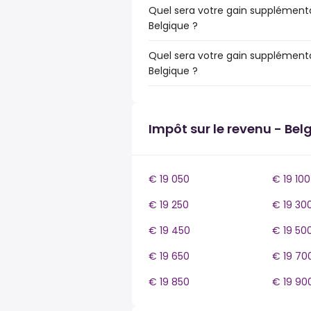
Quel sera votre gain supplémentai
Belgique ?
Quel sera votre gain supplémentai
Belgique ?
Impôt sur le revenu - Bel
€ 19 050
€ 19 100
€ 19 250
€ 19 30
€ 19 450
€ 19 50
€ 19 650
€ 19 70
€ 19 850
€ 19 90