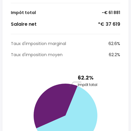
Impôt total
-€ 61 881
Salaire net
*€ 37 619
Taux d'imposition marginal
62.6%
Taux d'imposition moyen
62.2%
62.2%
Impôt total