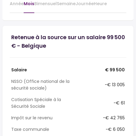
Année
Mois
Bimensuel
Semaine
Journée
Heure
Retenue à la source sur un salaire 99 500
€ - Belgique
Salaire
€ 99 500
NSSO (Office national de la
-€ 13 005
sécurité sociale)
Cotisation Spéciale à la
-€ 61
Sécurité Sociale
Impôt sur le revenu
-€ 42 765
Taxe communale
-€ 6 050