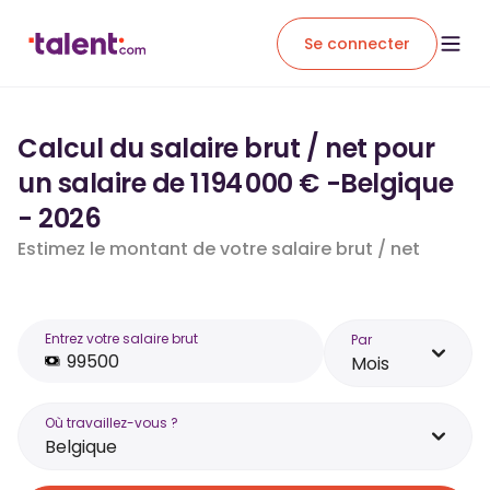
Se connecter
Calcul du salaire brut / net pour
un salaire de 1 194 000 € -Belgique
- 2026
Estimez le montant de votre salaire brut / net
Entrez votre salaire brut
Par
Mois
Où travaillez-vous ?
Belgique