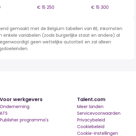
0
€ 15 250
€ 15 300
rekend gemaakt met de Belgium tabellen van BE, inkomsten
n enkele variabelen (zoals burgerlijke staat en andere) al
enwoordigt geen wettelijke autoriteit en zal alleen
gsdoeleinden.
Voor werkgevers
Talent.com
Onderneming
Meer landen
ATS
Servicevoorwaarden
Publisher programma's
Privacybeleid
Cookiebeleid
Cookie-instellingen