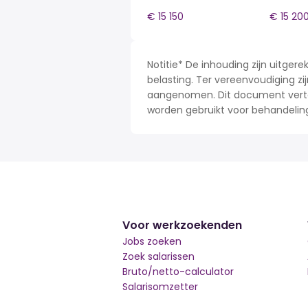
€ 15 150
€ 15 20
Notitie* De inhouding zijn uitge
belasting. Ter vereenvoudiging zij
aangenomen. Dit document verteg
worden gebruikt voor behandelin
Voor werkzoekenden
Jobs zoeken
Zoek salarissen
Bruto/netto-calculator
Salarisomzetter