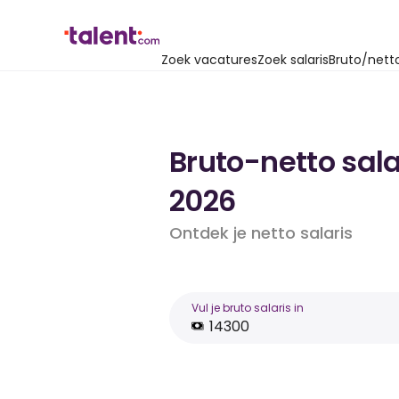
Zoek vacatures
Zoek salaris
Bruto/nett
Bruto-netto sala
2026
Ontdek je netto salaris
Vul je bruto salaris in