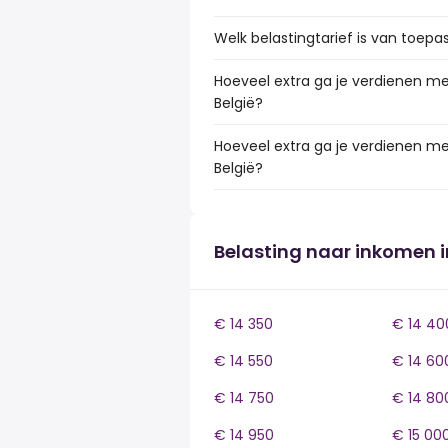
Welk belastingtarief is van toepas
Hoeveel extra ga je verdienen met
België?
Hoeveel extra ga je verdienen met
België?
Belasting naar inkomen i
€ 14 350
€ 14 40
€ 14 550
€ 14 60
€ 14 750
€ 14 80
€ 14 950
€ 15 00