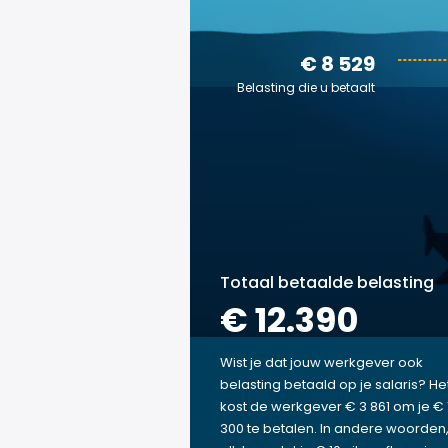
€ 8 529
Belasting die u betaalt
Totaal betaalde belasting
€ 12.390
Wist je dat jouw werkgever ook
belasting betaald op je salaris? He
kost de werkgever € 3 861 om je € 
300 te betalen. In andere woorden