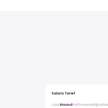
Salaris Tarief
Jaar
Maand
Halfmaandelijks
Wee