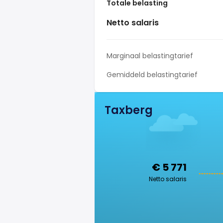
Totale belasting
Netto salaris
Marginaal belastingtarief
Gemiddeld belastingtarief
Taxberg
€ 5 771
Netto salaris