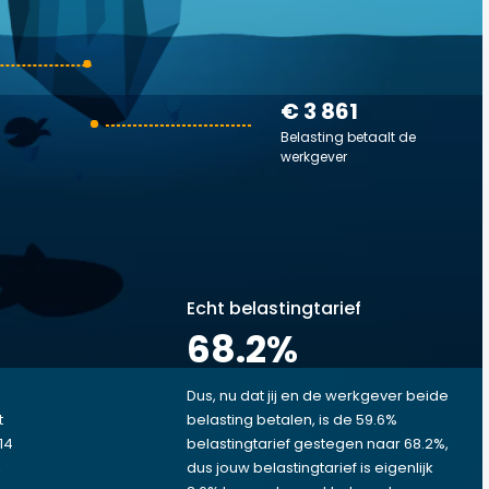
€ 3 861
Belasting betaalt de
werkgever
Echt belastingtarief
68.2
%
Dus, nu dat jij en de werkgever beide
t
belasting betalen, is de 59.6%
14
belastingtarief gestegen naar 68.2%,
,
dus jouw belastingtarief is eigenlijk