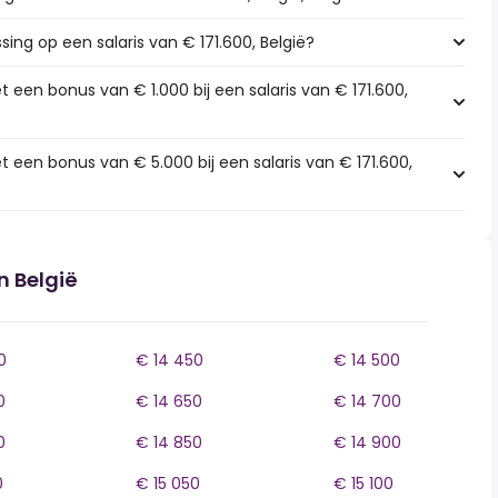
sing op een salaris van € 171.600, België?
 een bonus van € 1.000 bij een salaris van € 171.600,
 een bonus van € 5.000 bij een salaris van € 171.600,
n België
0
€ 14 450
€ 14 500
0
€ 14 650
€ 14 700
0
€ 14 850
€ 14 900
0
€ 15 050
€ 15 100