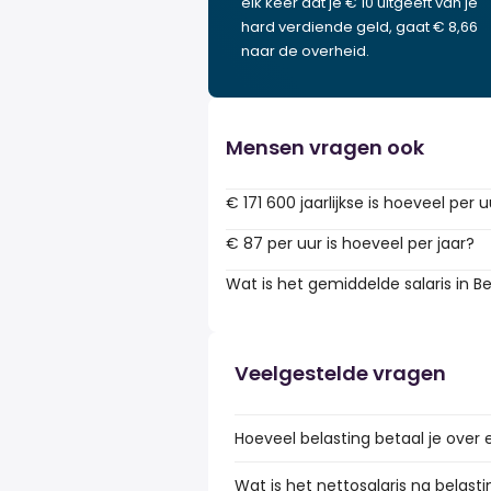
elk keer dat je € 10 uitgeeft van je
hard verdiende geld, gaat € 8,66
naar de overheid.
Mensen vragen ook
€ 171 600 jaarlijkse is hoeveel per 
€ 87 per uur is hoeveel per jaar?
Wat is het gemiddelde salaris in Be
Veelgestelde vragen
Hoeveel belasting betaal je over e
Wat is het nettosalaris na belastin