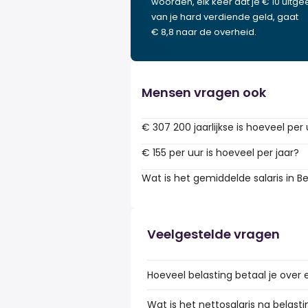
woorden, elk keer dat je € 10 uitgee
van je hard verdiende geld, gaat
€ 8,8 naar de overheid.
Mensen vragen ook
€ 307 200 jaarlijkse is hoeveel per
€ 155 per uur is hoeveel per jaar?
Wat is het gemiddelde salaris in Be
Veelgestelde vragen
Hoeveel belasting betaal je over 
Wat is het nettosalaris na belasti