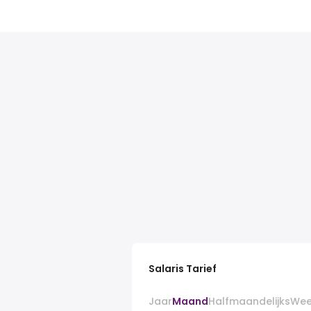
Salaris Tarief
Jaar
Maand
Halfmaandelijks
Wee