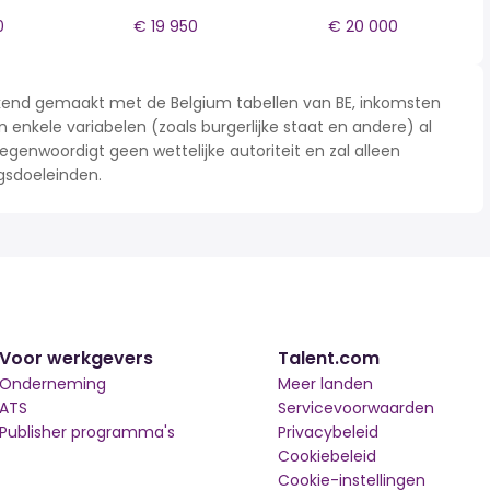
0
€ 19 950
€ 20 000
rekend gemaakt met de Belgium tabellen van BE, inkomsten
n enkele variabelen (zoals burgerlijke staat en andere) al
enwoordigt geen wettelijke autoriteit en zal alleen
gsdoeleinden.
Voor werkgevers
Talent.com
Onderneming
Meer landen
ATS
Servicevoorwaarden
Publisher programma's
Privacybeleid
Cookiebeleid
Cookie-instellingen