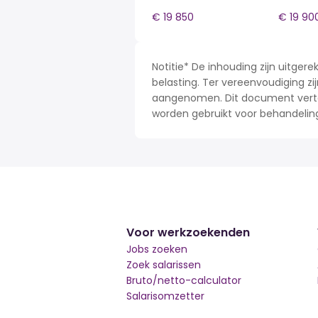
€ 19 850
€ 19 90
Notitie* De inhouding zijn uitge
belasting. Ter vereenvoudiging zij
aangenomen. Dit document verteg
worden gebruikt voor behandelin
Voor werkzoekenden
Jobs zoeken
Zoek salarissen
Bruto/netto-calculator
Salarisomzetter