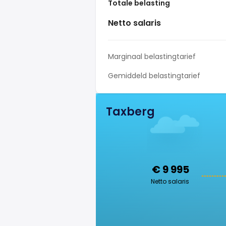
Totale belasting
Netto salaris
Marginaal belastingtarief
Gemiddeld belastingtarief
Taxberg
€ 9 995
Netto salaris