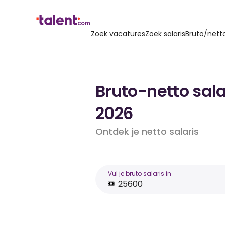
Zoek vacatures
Zoek salaris
Bruto/nett
Bruto-netto sala
2026
Ontdek je netto salaris
Vul je bruto salaris in