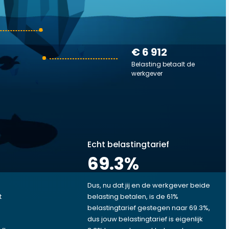
€ 6 912
Belasting betaalt de
werkgever
Echt belastingtarief
69.3
%
Dus, nu dat jij en de werkgever beide
t
belasting betalen, is de 61%
belastingtarief gestegen naar 69.3%,
dus jouw belastingtarief is eigenlijk