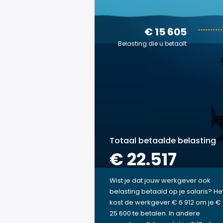
€ 15 605
Belasting die u betaalt
Totaal betaalde belasting
€ 22.517
Wist je dat jouw werkgever ook
belasting betaald op je salaris? He
kost de werkgever € 6 912 om je €
25 600 te betalen. In andere