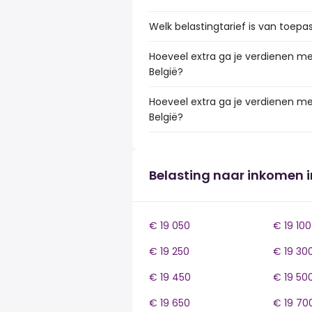
Welk belastingtarief is van toepa
Hoeveel extra ga je verdienen met
België?
Hoeveel extra ga je verdienen me
België?
Belasting naar inkomen i
€ 19 050
€ 19 100
€ 19 250
€ 19 30
€ 19 450
€ 19 50
€ 19 650
€ 19 70