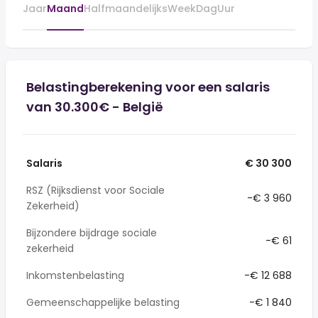
Jaar
Maand
Halfmaandelijks
Week
Dag
Uur
Belastingberekening voor een salaris
van 30.300€ - België
Salaris
€ 30 300
RSZ (Rijksdienst voor Sociale
-€ 3 960
Zekerheid)
Bijzondere bijdrage sociale
-€ 61
zekerheid
Inkomstenbelasting
-€ 12 688
Gemeenschappelijke belasting
-€ 1 840