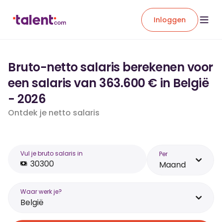
Inloggen
Bruto-netto salaris berekenen voor
een salaris van 363.600 € in België
- 2026
Ontdek je netto salaris
Vul je bruto salaris in
Per
Maand
Waar werk je?
België