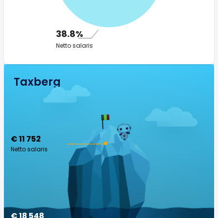
38.8%
Netto salaris
Taxberg
€ 11 752
Netto salaris
€ 18 548