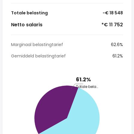
Totale belasting
-€ 18 548
Netto salaris
*€ 11 752
Marginaal belastingtarief
62.6%
Gemiddeld belastingtarief
61.2%
61.2%
Totale belasting