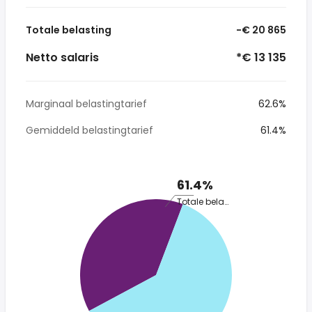
Totale belasting
-€ 20 865
Netto salaris
*€ 13 135
Marginaal belastingtarief
62.6%
Gemiddeld belastingtarief
61.4%
61.4%
Totale belasting