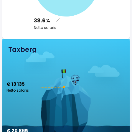
38.6%
Netto salaris
Taxberg
€ 13 135
Netto salaris
€ 20 865