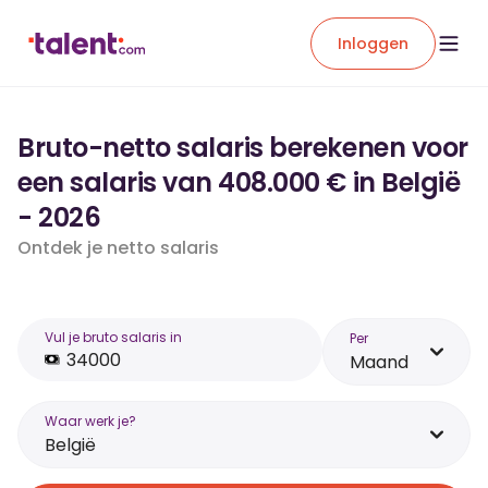
Inloggen
Bruto-netto salaris berekenen voor
een salaris van 408.000 € in België
- 2026
Ontdek je netto salaris
Vul je bruto salaris in
Per
Maand
Waar werk je?
België