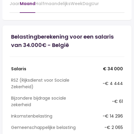
Jaar
Maand
Halfmaandelijks
Week
Dag
Uur
Belastingberekening voor een salaris
van 34.000€ - België
Salaris
€ 34 000
RSZ (Rijksdienst voor Sociale
-€ 4 444
Zekerheid)
Bijzondere bijdrage sociale
-€ 61
zekerheid
Inkomstenbelasting
-€ 14 296
Gemeenschappelijke belasting
-€ 2 065