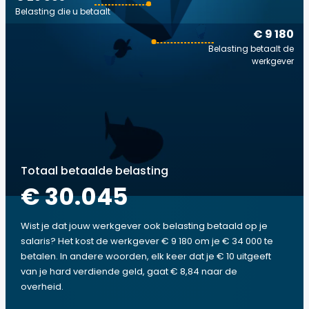
Belasting die u betaalt
€ 9 180
Belasting betaalt de
werkgever
Totaal betaalde belasting
€ 30.045
Wist je dat jouw werkgever ook belasting betaald op je
salaris? Het kost de werkgever € 9 180 om je € 34 000 te
betalen. In andere woorden, elk keer dat je € 10 uitgeeft
van je hard verdiende geld, gaat € 8,84 naar de
overheid.