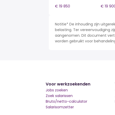
€ 19 850
€ 19 90
Notitie* De inhouding zijn uitge
belasting. Ter vereenvoudiging zij
aangenomen. Dit document verteg
worden gebruikt voor behandelin
Voor werkzoekenden
Jobs zoeken
Zoek salarissen
Bruto/netto-calculator
Salarisomzetter