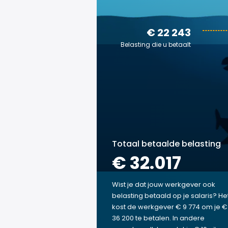
€ 22 243
Belasting die u betaalt
Totaal betaalde belasting
€ 32.017
Wist je dat jouw werkgever ook
belasting betaald op je salaris? He
kost de werkgever € 9 774 om je €
36 200 te betalen. In andere