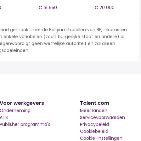
0
€ 19 950
€ 20 000
rekend gemaakt met de Belgium tabellen van BE, inkomsten
n enkele variabelen (zoals burgerlijke staat en andere) al
enwoordigt geen wettelijke autoriteit en zal alleen
gsdoeleinden.
Voor werkgevers
Talent.com
Onderneming
Meer landen
ATS
Servicevoorwaarden
Publisher programma's
Privacybeleid
Cookiebeleid
Cookie-instellingen