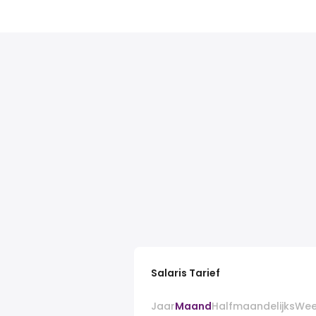
Salaris Tarief
Jaar
Maand
Halfmaandelijks
Wee