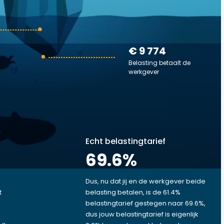
€ 9 774
Belasting betaalt de
werkgever
Echt belastingtarief
69.6
%
Dus, nu dat jij en de werkgever beide
t
belasting betalen, is de 61.4%
belastingtarief gestegen naar 69.6%,
dus jouw belastingtarief is eigenlijk