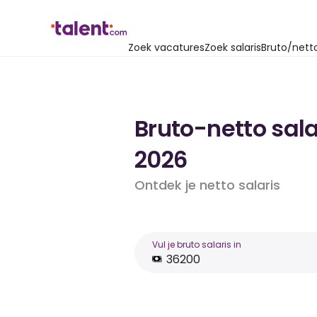
Zoek vacatures
Zoek salaris
Bruto/nett
Bruto-netto sala
2026
Ontdek je netto salaris
Vul je bruto salaris in