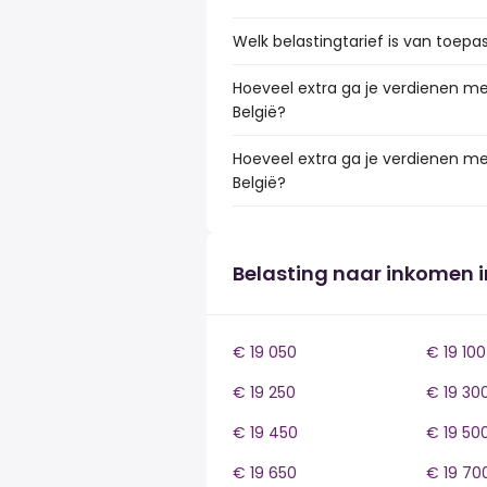
Welk belastingtarief is van toepa
Hoeveel extra ga je verdienen me
België?
Hoeveel extra ga je verdienen me
België?
Belasting naar inkomen i
€ 19 050
€ 19 100
€ 19 250
€ 19 30
€ 19 450
€ 19 50
€ 19 650
€ 19 70