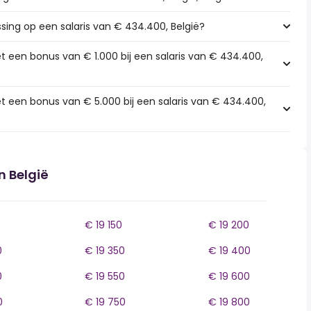
ssing op een salaris van € 434.400, België?
t een bonus van € 1.000 bij een salaris van € 434.400,
t een bonus van € 5.000 bij een salaris van € 434.400,
n België
€ 19 150
€ 19 200
0
€ 19 350
€ 19 400
0
€ 19 550
€ 19 600
0
€ 19 750
€ 19 800