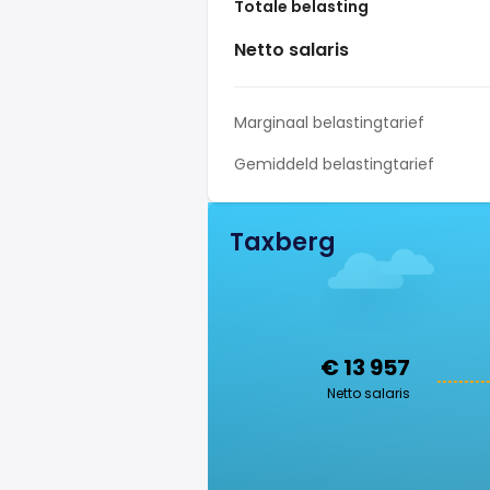
Totale belasting
Netto salaris
Marginaal belastingtarief
Gemiddeld belastingtarief
Taxberg
€ 13 957
Netto salaris