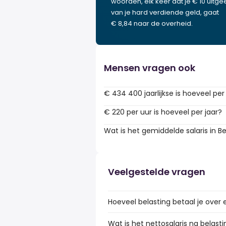
woorden, elk keer dat je € 10 uitgee
van je hard verdiende geld, gaat
€ 8,84 naar de overheid.
Mensen vragen ook
€ 434 400 jaarlijkse is hoeveel per
€ 220 per uur is hoeveel per jaar?
Wat is het gemiddelde salaris in Be
Veelgestelde vragen
Hoeveel belasting betaal je over 
Wat is het nettosalaris na belasti