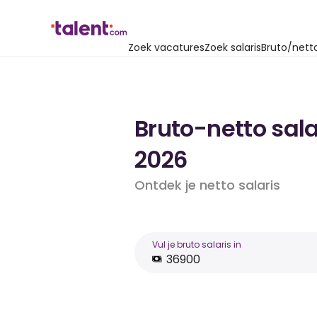
Zoek vacatures
Zoek salaris
Bruto/nett
Bruto-netto sala
2026
Ontdek je netto salaris
Vul je bruto salaris in