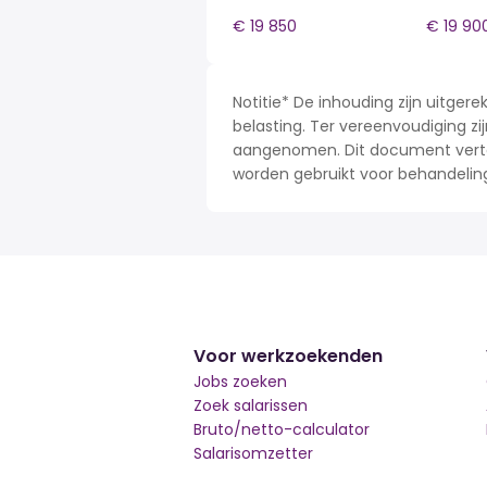
€ 19 850
€ 19 90
Notitie* De inhouding zijn uitge
belasting. Ter vereenvoudiging zij
aangenomen. Dit document verteg
worden gebruikt voor behandelin
Voor werkzoekenden
Jobs zoeken
Zoek salarissen
Bruto/netto-calculator
Salarisomzetter