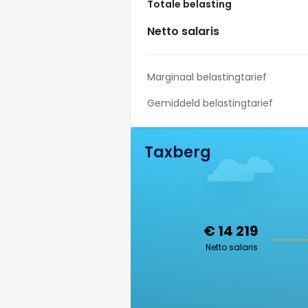
Totale belasting
Netto salaris
Marginaal belastingtarief
Gemiddeld belastingtarief
Taxberg
€ 14 219
Netto salaris