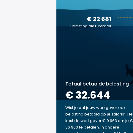
€ 22 681
Belasting die u betaalt
Totaal betaalde belasting
€ 32.644
Wist je dat jouw werkgever ook
belasting betaald op je salaris? He
kost de werkgever € 9 963 om je €
36 900 te betalen. In andere