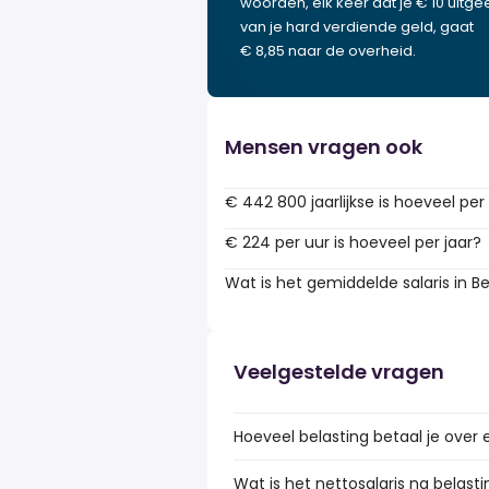
woorden, elk keer dat je € 10 uitgee
van je hard verdiende geld, gaat
€ 8,85 naar de overheid.
Mensen vragen ook
€ 442 800 jaarlijkse is hoeveel per
€ 224 per uur is hoeveel per jaar?
Wat is het gemiddelde salaris in Be
Veelgestelde vragen
Hoeveel belasting betaal je over 
Wat is het nettosalaris na belasti