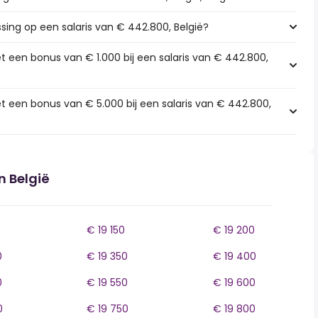
ssing op een salaris van € 442.800, België?
t een bonus van € 1.000 bij een salaris van € 442.800,
t een bonus van € 5.000 bij een salaris van € 442.800,
n België
€ 19 150
€ 19 200
0
€ 19 350
€ 19 400
0
€ 19 550
€ 19 600
0
€ 19 750
€ 19 800