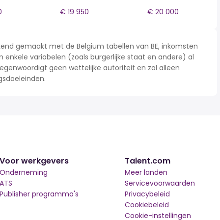
0
€ 19 950
€ 20 000
rekend gemaakt met de Belgium tabellen van BE, inkomsten
n enkele variabelen (zoals burgerlijke staat en andere) al
enwoordigt geen wettelijke autoriteit en zal alleen
gsdoeleinden.
Voor werkgevers
Talent.com
Onderneming
Meer landen
ATS
Servicevoorwaarden
Publisher programma's
Privacybeleid
Cookiebeleid
Cookie-instellingen