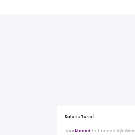
Salaris Tarief
Jaar
Maand
Halfmaandelijks
Wee