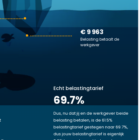
€ 9 963
Belasting betaalt de
werkgever
Echt belastingtarief
69.7
%
Dus, nu dat jij en de werkgever beide
t
belasting betalen, is de 61.5%
belastingtarief gestegen naar 69.7%,
dus jouw belastingtarief is eigenlijk