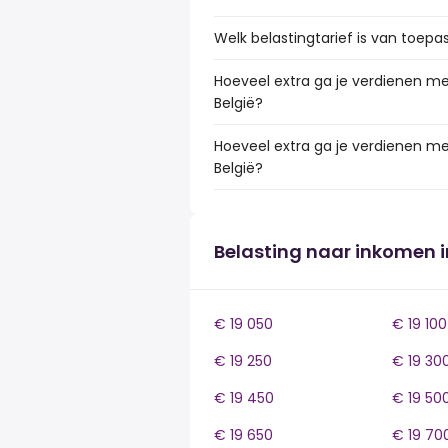
Welk belastingtarief is van toepa
Hoeveel extra ga je verdienen me
België?
Hoeveel extra ga je verdienen me
België?
Belasting naar inkomen i
€ 19 050
€ 19 100
€ 19 250
€ 19 30
€ 19 450
€ 19 50
€ 19 650
€ 19 70