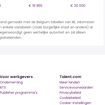
0
€ 19 950
€ 20 000
rekend gemaakt met de Belgium tabellen van BE, inkomsten
n enkele variabelen (zoals burgerlijke staat en andere) al
enwoordigt geen wettelijke autoriteit en zal alleen
gsdoeleinden.
Voor werkgevers
Talent.com
Onderneming
Meer landen
ATS
Servicevoorwaarden
Publisher programma's
Privacybeleid
Cookiebeleid
Cookie-instellingen