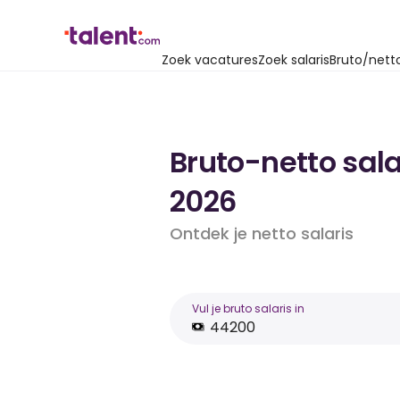
Zoek vacatures
Zoek salaris
Bruto/nett
Bruto-netto sala
2026
Ontdek je netto salaris
Vul je bruto salaris in