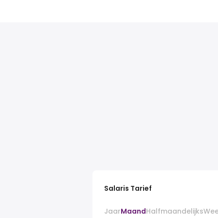
Salaris Tarief
Jaar
Maand
Halfmaandelijks
Wee