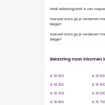
Welk belastingtarief is van toepa
Hoeveel extra ga je verdienen me
België?
Hoeveel extra ga je verdienen me
België?
Belasting naar inkomen i
€ 19 050
€ 19 100
€ 19 250
€ 19 30
€ 19 450
€ 19 50
€ 19 650
€ 19 70