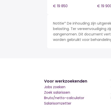
€ 19 850
€ 19 90
Notitie* De inhouding zijn uitge
belasting. Ter vereenvoudiging zij
aangenomen. Dit document verteg
worden gebruikt voor behandelin
Voor werkzoekenden
Jobs zoeken
Zoek salarissen
Bruto/netto-calculator
Salarisomzetter