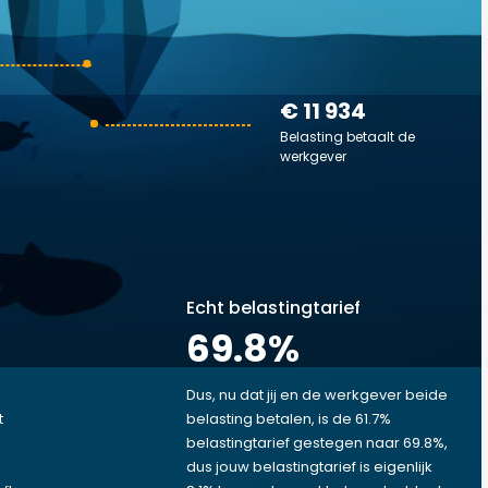
€ 11 934
Belasting betaalt de
werkgever
Echt belastingtarief
69.8
%
Dus, nu dat jij en de werkgever beide
t
belasting betalen, is de 61.7%
€
belastingtarief gestegen naar 69.8%,
dus jouw belastingtarief is eigenlijk