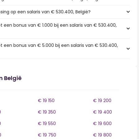
ssing op een salaris van € 530.400, België?
t een bonus van € 1.000 bij een salaris van € 530.400,
t een bonus van € 5.000 bij een salaris van € 530.400,
n België
€ 19 150
€ 19 200
0
€ 19 350
€ 19 400
0
€ 19 550
€ 19 600
0
€ 19 750
€ 19 800