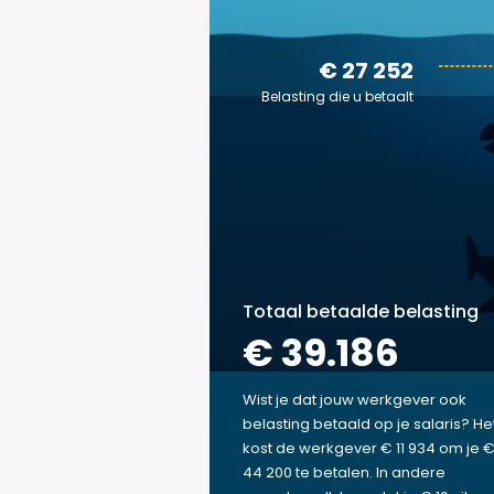
€ 27 252
Belasting die u betaalt
Totaal betaalde belasting
€ 39.186
Wist je dat jouw werkgever ook
belasting betaald op je salaris? He
kost de werkgever € 11 934 om je 
44 200 te betalen. In andere