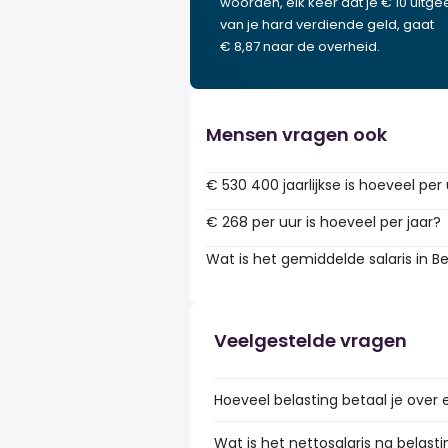
woorden, elk keer dat je € 10 uitgee
van je hard verdiende geld, gaat
€ 8,87 naar de overheid.
Mensen vragen ook
€ 530 400 jaarlijkse is hoeveel per
€ 268 per uur is hoeveel per jaar?
Wat is het gemiddelde salaris in Be
Veelgestelde vragen
Hoeveel belasting betaal je over 
Wat is het nettosalaris na belasti