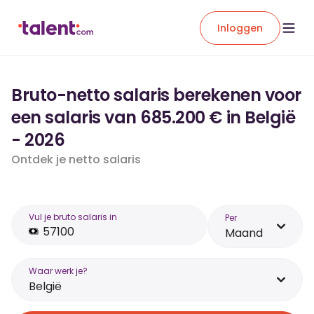
Inloggen
Bruto-netto salaris berekenen voor
een salaris van 685.200 € in België
- 2026
Ontdek je netto salaris
Vul je bruto salaris in
Per
Maand
Waar werk je?
België