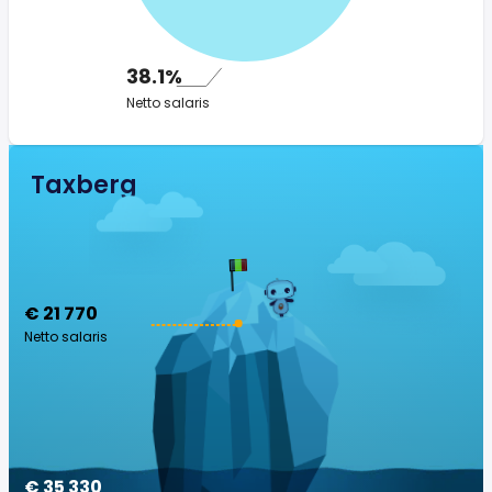
38.1%
Netto salaris
Taxberg
€ 21 770
Netto salaris
€ 35 330