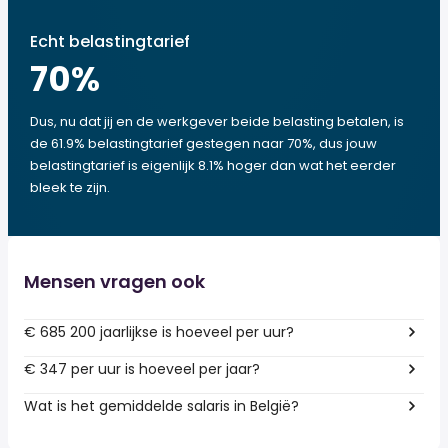
Echt belastingtarief
70
%
Dus, nu dat jij en de werkgever beide belasting betalen, is
de 61.9% belastingtarief gestegen naar 70%, dus jouw
belastingtarief is eigenlijk 8.1% hoger dan wat het eerder
bleek te zijn.
Mensen vragen ook
€ 685 200 jaarlijkse is hoeveel per uur?
€ 347 per uur is hoeveel per jaar?
Wat is het gemiddelde salaris in België?