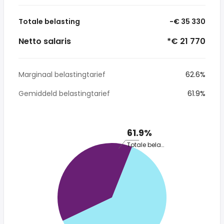
Totale belasting
-€ 35 330
Netto salaris
*€ 21 770
Marginaal belastingtarief
62.6%
Gemiddeld belastingtarief
61.9%
61.9%
Totale belasting