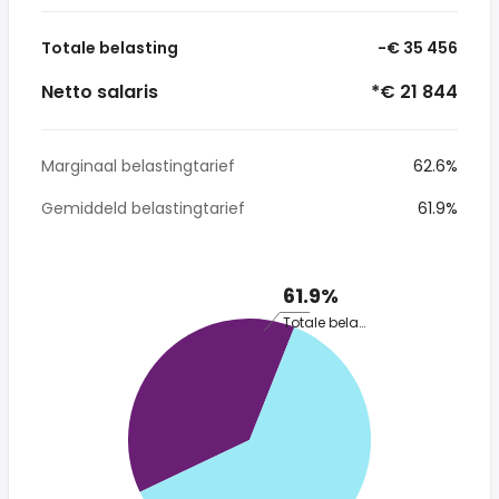
Totale belasting
-€ 35 456
Netto salaris
*€ 21 844
Marginaal belastingtarief
62.6%
Gemiddeld belastingtarief
61.9%
61.9%
Totale belasting