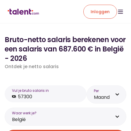
Inloggen
Bruto-netto salaris berekenen voor
een salaris van 687.600 € in België
- 2026
Ontdek je netto salaris
Vul je bruto salaris in
Per
Maand
Waar werk je?
België