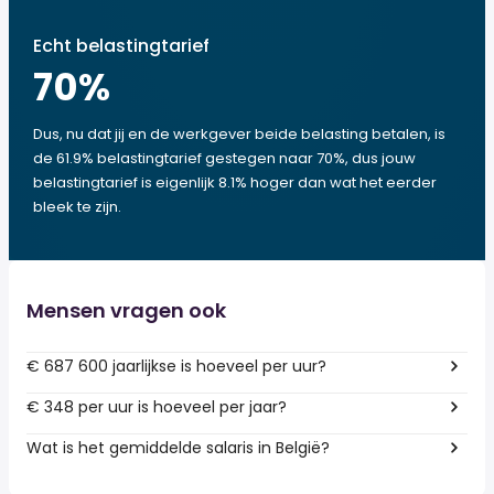
Echt belastingtarief
70
%
Dus, nu dat jij en de werkgever beide belasting betalen, is
de 61.9% belastingtarief gestegen naar 70%, dus jouw
belastingtarief is eigenlijk 8.1% hoger dan wat het eerder
bleek te zijn.
Mensen vragen ook
€ 687 600 jaarlijkse is hoeveel per uur?
€ 348 per uur is hoeveel per jaar?
Wat is het gemiddelde salaris in België?