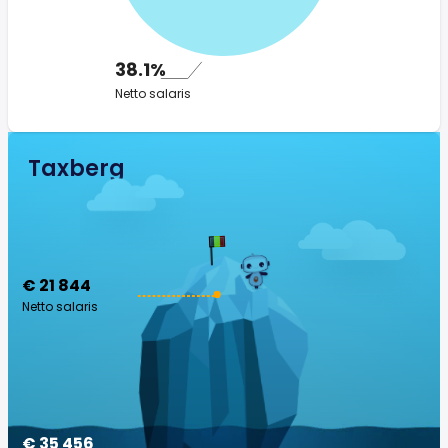
38.1%
Netto salaris
Taxberg
€ 21 844
Netto salaris
€ 35 456