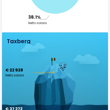
38.1%
Netto salaris
Taxberg
€ 22 928
Netto salaris
€ 37 272