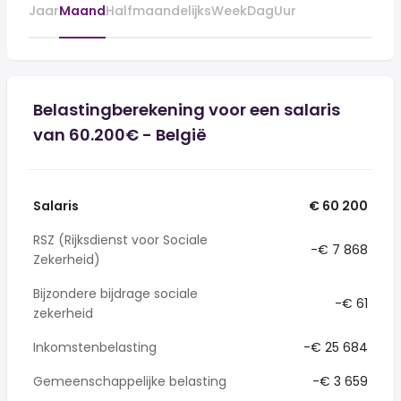
Jaar
Maand
Halfmaandelijks
Week
Dag
Uur
Belastingberekening voor een salaris
van 60.200€ - België
Salaris
€ 60 200
RSZ (Rijksdienst voor Sociale
-€ 7 868
Zekerheid)
Bijzondere bijdrage sociale
-€ 61
zekerheid
Inkomstenbelasting
-€ 25 684
Gemeenschappelijke belasting
-€ 3 659