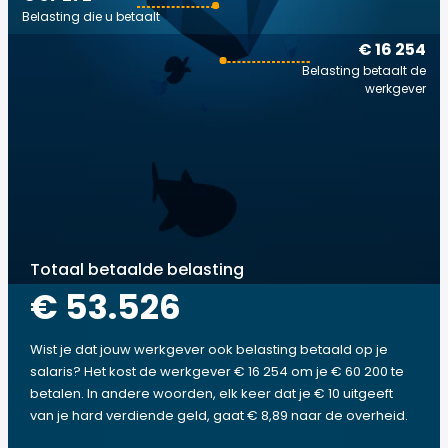
Belasting die u betaalt
€ 16 254
Belasting betaalt de
werkgever
Totaal betaalde belasting
€ 53.526
Wist je dat jouw werkgever ook belasting betaald op je
salaris? Het kost de werkgever € 16 254 om je € 60 200 te
betalen. In andere woorden, elk keer dat je € 10 uitgeeft
van je hard verdiende geld, gaat € 8,89 naar de overheid.