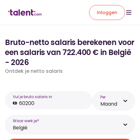
Inloggen
Bruto-netto salaris berekenen voor
een salaris van 722.400 € in België
- 2026
Ontdek je netto salaris
Vul je bruto salaris in
Per
Maand
Waar werk je?
België