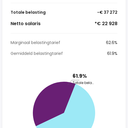
Totale belasting
-€ 37 272
Netto salaris
*€ 22 928
Marginaal belastingtarief
62.6%
Gemiddeld belastingtarief
61.9%
61.9%
Totale belasting