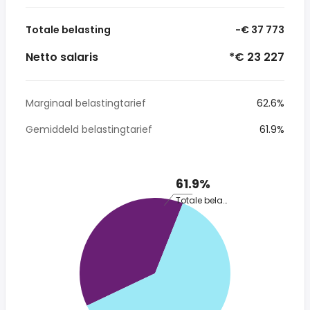
Totale belasting
-€ 37 773
Netto salaris
*€ 23 227
Marginaal belastingtarief
62.6%
Gemiddeld belastingtarief
61.9%
61.9%
Totale belasting