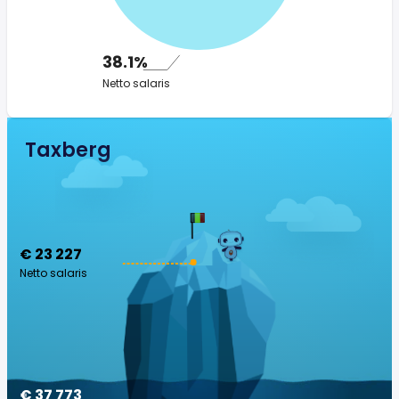
38.1%
Netto salaris
Taxberg
€ 23 227
Netto salaris
€ 37 773