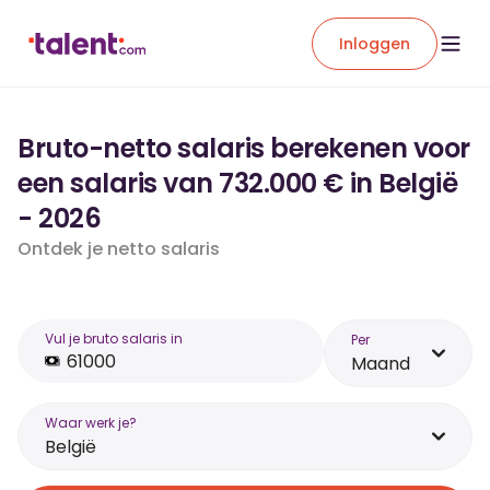
Inloggen
Bruto-netto salaris berekenen voor
een salaris van 732.000 € in België
- 2026
Ontdek je netto salaris
Vul je bruto salaris in
Per
Maand
Waar werk je?
België