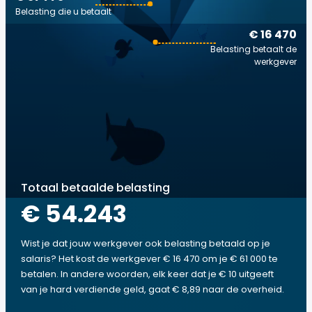
Belasting die u betaalt
€ 16 470
Belasting betaalt de
werkgever
Totaal betaalde belasting
€ 54.243
Wist je dat jouw werkgever ook belasting betaald op je
salaris? Het kost de werkgever € 16 470 om je € 61 000 te
betalen. In andere woorden, elk keer dat je € 10 uitgeeft
van je hard verdiende geld, gaat € 8,89 naar de overheid.