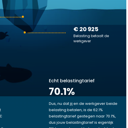
€ 20 925
Belasting betaalt de
werkgever
Echt belastingtarief
70.1
%
Dus, nu dat jij en de werkgever beide
t
belasting betalen, is de 62.1%
 €
belastingtarief gestegen naar 70.1%,
dus jouw belastingtarief is eigenlijk