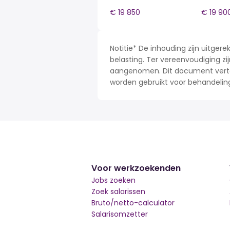
€ 19 850
€ 19 90
Notitie* De inhouding zijn uitge
belasting. Ter vereenvoudiging zij
aangenomen. Dit document verteg
worden gebruikt voor behandelin
Voor werkzoekenden
Jobs zoeken
Zoek salarissen
Bruto/netto-calculator
Salarisomzetter