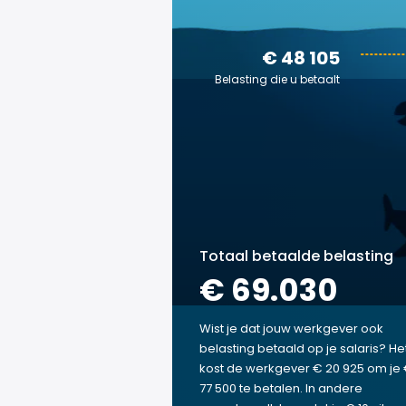
€ 48 105
Belasting die u betaalt
Totaal betaalde belasting
€ 69.030
Wist je dat jouw werkgever ook
belasting betaald op je salaris? He
kost de werkgever € 20 925 om je
77 500 te betalen. In andere