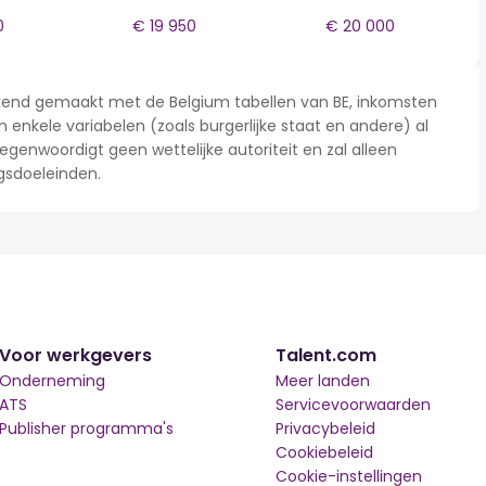
0
€ 19 950
€ 20 000
rekend gemaakt met de Belgium tabellen van BE, inkomsten
n enkele variabelen (zoals burgerlijke staat en andere) al
enwoordigt geen wettelijke autoriteit en zal alleen
gsdoeleinden.
Voor werkgevers
Talent.com
Onderneming
Meer landen
ATS
Servicevoorwaarden
Publisher programma's
Privacybeleid
Cookiebeleid
Cookie-instellingen