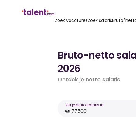
Zoek vacatures
Zoek salaris
Bruto/nett
Bruto-netto sala
2026
Ontdek je netto salaris
Vul je bruto salaris in