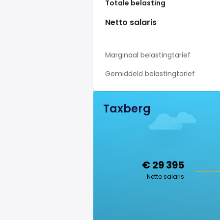
Totale belasting
Netto salaris
Marginaal belastingtarief
Gemiddeld belastingtarief
Taxberg
€ 29 395
Netto salaris