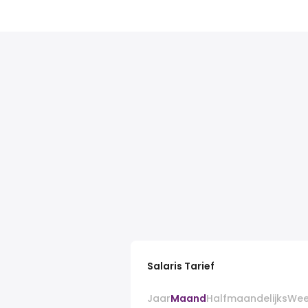
Salaris Tarief
Jaar
Maand
Halfmaandelijks
Wee