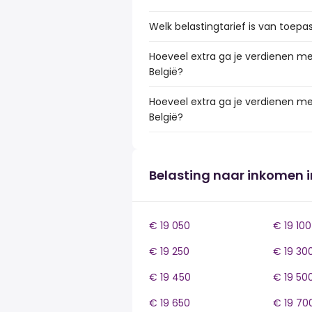
Welk belastingtarief is van toepa
Hoeveel extra ga je verdienen me
België?
Hoeveel extra ga je verdienen me
België?
Belasting naar inkomen i
€ 19 050
€ 19 100
€ 19 250
€ 19 30
€ 19 450
€ 19 50
€ 19 650
€ 19 70