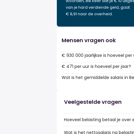
woorden, elk keer dat je € 10 uitgee
van je hard verdiende geld, gaat
€ 8,91 naar de overheid.
Mensen vragen ook
€ 930 000 jaarlijkse is hoeveel per
€ 471 per uur is hoeveel per jaar?
Wat is het gemiddelde salaris in Be
Veelgestelde vragen
Hoeveel belasting betaal je over 
Wat is het nettosalaris na belasti