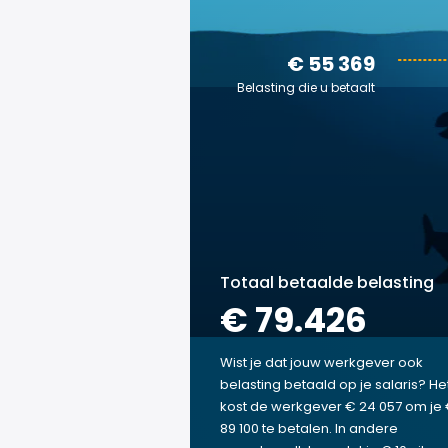
€ 55 369
Belasting die u betaalt
Totaal betaalde belasting
€ 79.426
Wist je dat jouw werkgever ook
belasting betaald op je salaris? He
kost de werkgever € 24 057 om je
89 100 te betalen. In andere