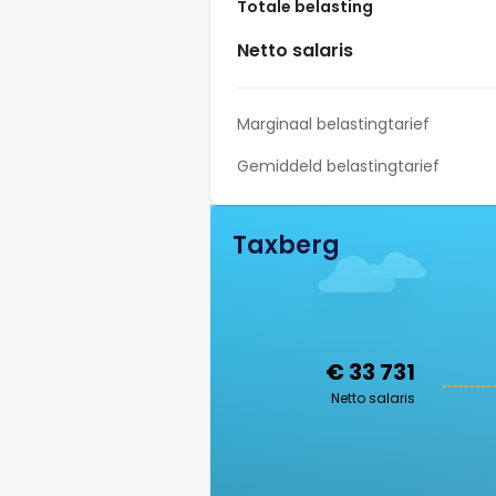
Totale belasting
Netto salaris
Marginaal belastingtarief
Gemiddeld belastingtarief
Taxberg
€ 33 731
Netto salaris