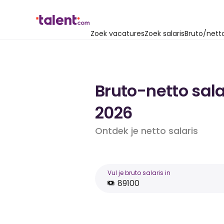
Zoek vacatures
Zoek salaris
Bruto/nett
Bruto-netto sala
2026
Ontdek je netto salaris
Vul je bruto salaris in