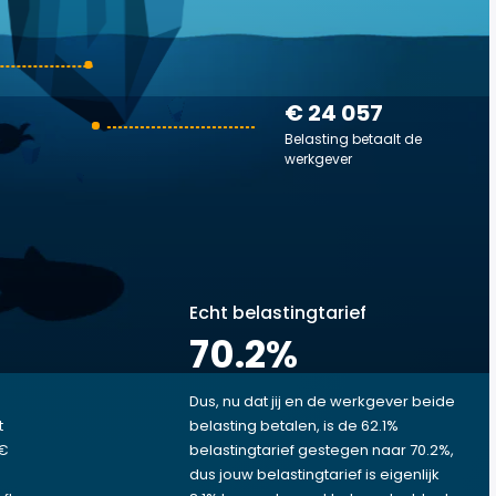
€ 24 057
Belasting betaalt de
werkgever
Echt belastingtarief
70.2
%
Dus, nu dat jij en de werkgever beide
t
belasting betalen, is de 62.1%
 €
belastingtarief gestegen naar 70.2%,
dus jouw belastingtarief is eigenlijk