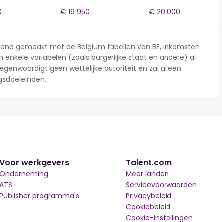
0
€ 19 950
€ 20 000
rekend gemaakt met de Belgium tabellen van BE, inkomsten
n enkele variabelen (zoals burgerlijke staat en andere) al
enwoordigt geen wettelijke autoriteit en zal alleen
gsdoeleinden.
Voor werkgevers
Talent.com
Onderneming
Meer landen
ATS
Servicevoorwaarden
Publisher programma's
Privacybeleid
Cookiebeleid
Cookie-instellingen