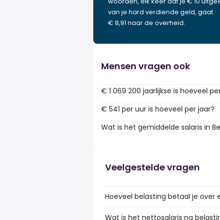
woorden, elk keer dat je € 10 uitgee
van je hard verdiende geld, gaat
€ 8,91 naar de overheid.
Mensen vragen ook
€ 1 069 200 jaarlijkse is hoeveel pe
€ 541 per uur is hoeveel per jaar?
Wat is het gemiddelde salaris in Be
Veelgestelde vragen
Hoeveel belasting betaal je over e
Wat is het nettosalaris na belasti