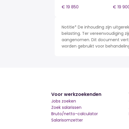
€ 19 850
€ 19 90
Notitie* De inhouding zijn uitge
belasting. Ter vereenvoudiging zij
aangenomen. Dit document verteg
worden gebruikt voor behandelin
Voor werkzoekenden
Jobs zoeken
Zoek salarissen
Bruto/netto-calculator
Salarisomzetter