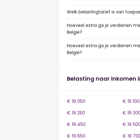
Welk belastingtarief is van toepas
Hoeveel extra ga je verdienen met
België?
Hoeveel extra ga je verdienen met
België?
Belasting naar inkomen i
€ 19 050
€ 19 100
€ 19 250
€ 19 30
€ 19 450
€ 19 50
€ 19 650
€ 19 70