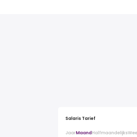
Salaris Tarief
Jaar
Maand
Halfmaandelijks
Wee