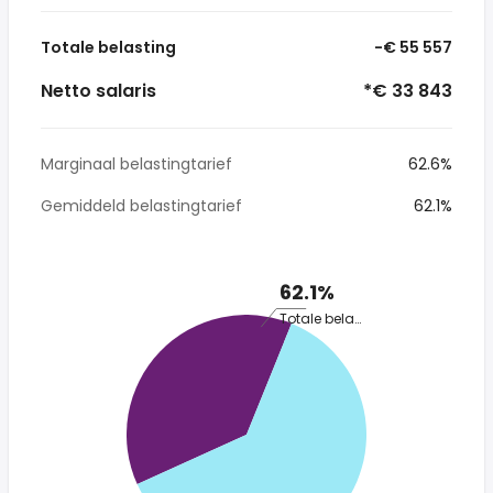
Totale belasting
-€ 55 557
Netto salaris
*€ 33 843
Marginaal belastingtarief
62.6%
Gemiddeld belastingtarief
62.1%
62.1%
Totale belasting