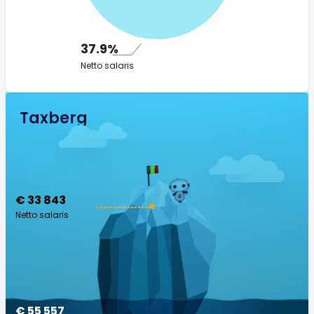
37.9%
Netto salaris
Taxberg
€ 33 843
Netto salaris
€ 55 557