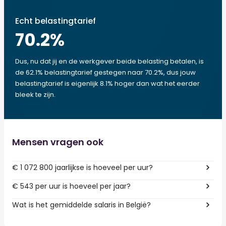
Echt belastingtarief
70.2
%
Dus, nu dat jij en de werkgever beide belasting betalen, is
de 62.1% belastingtarief gestegen naar 70.2%, dus jouw
belastingtarief is eigenlijk 8.1% hoger dan wat het eerder
bleek te zijn.
Mensen vragen ook
€ 1 072 800 jaarlijkse is hoeveel per uur?
€ 543 per uur is hoeveel per jaar?
Wat is het gemiddelde salaris in België?