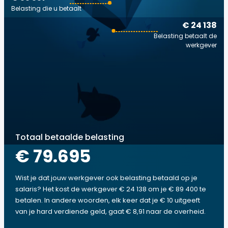
Belasting die u betaalt
€ 24 138
Belasting betaalt de
werkgever
Totaal betaalde belasting
€ 79.695
Wist je dat jouw werkgever ook belasting betaald op je
salaris? Het kost de werkgever € 24 138 om je € 89 400 te
betalen. In andere woorden, elk keer dat je € 10 uitgeeft
van je hard verdiende geld, gaat € 8,91 naar de overheid.