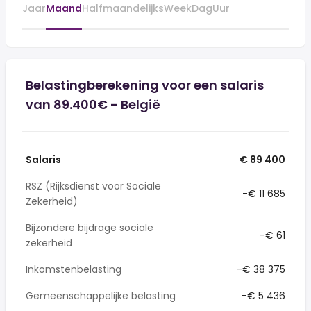
Jaar
Maand
Halfmaandelijks
Week
Dag
Uur
Belastingberekening voor een salaris
van 89.400€ - België
Salaris
€ 89 400
RSZ (Rijksdienst voor Sociale
-€ 11 685
Zekerheid)
Bijzondere bijdrage sociale
-€ 61
zekerheid
Inkomstenbelasting
-€ 38 375
Gemeenschappelijke belasting
-€ 5 436