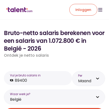
Inloggen
Bruto-netto salaris berekenen voor
een salaris van 1.072.800 € in
België - 2026
Ontdek je netto salaris
Vul je bruto salaris in
Per
Maand
Waar werk je?
België